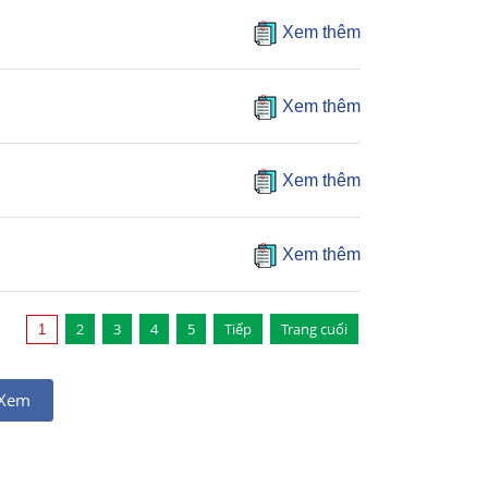
Xem thêm
Xem thêm
Xem thêm
Xem thêm
2
3
4
5
Tiếp
Trang cuối
1