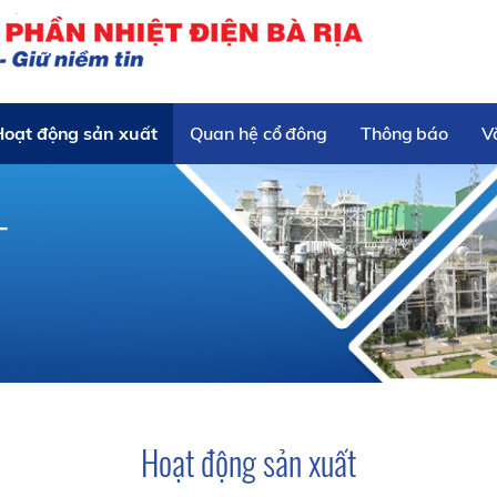
Hoạt động sản xuất
Quan hệ cổ đông
Thông báo
V
T
Hoạt động sản xuất