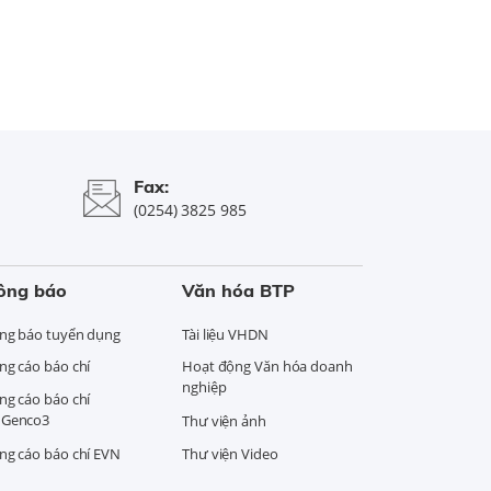
Fax:
(0254) 3825 985
ông báo
Văn hóa BTP
ng báo tuyển dụng
Tài liệu VHDN
ng cáo báo chí
Hoạt động Văn hóa doanh
nghiệp
ng cáo báo chí
Genco3
Thư viện ảnh
ng cáo báo chí EVN
Thư viện Video