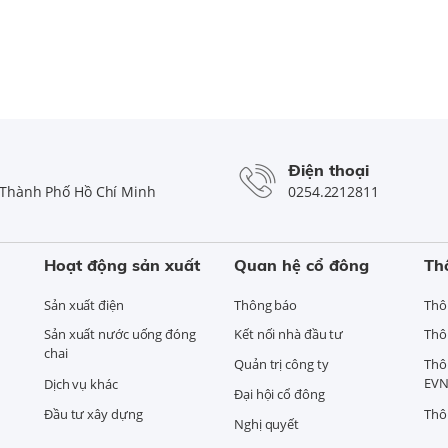
Điện thoại
Thành Phố Hồ Chí Minh
0254.2212811
Hoạt động sản xuất
Quan hệ cổ đông
Th
Sản xuất điện
Thông báo
Thô
Sản xuất nước uống đóng
Kết nối nhà đầu tư
Thô
chai
Quản trị công ty
Thô
EVN
Dịch vụ khác
Đại hội cổ đông
Đầu tư xây dựng
Thô
Nghị quyết