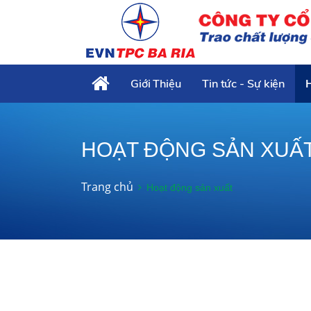
Giới Thiệu
Tin tức - Sự kiện
HOẠT ĐỘNG SẢN XUẤ
Trang chủ
Hoạt động sản xuất