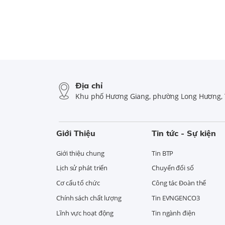
Địa chỉ
Khu phố Hương Giang, phường Long Hương, 
Giới Thiệu
Tin tức - Sự kiện
Giới thiệu chung
Tin BTP
Lịch sử phát triển
Chuyển đổi số
Cơ cấu tổ chức
Công tác Đoàn thể
Chính sách chất lượng
Tin EVNGENCO3
Lĩnh vực hoạt động
Tin ngành điện