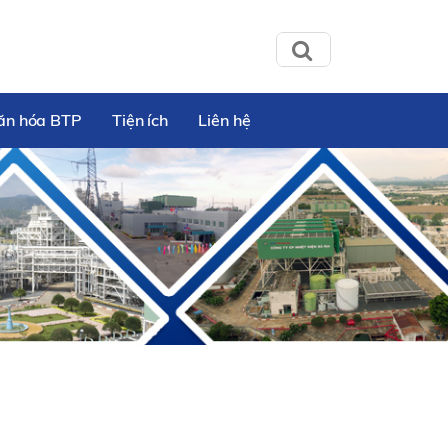
ăn hóa BTP
Tiện ích
Liên hệ