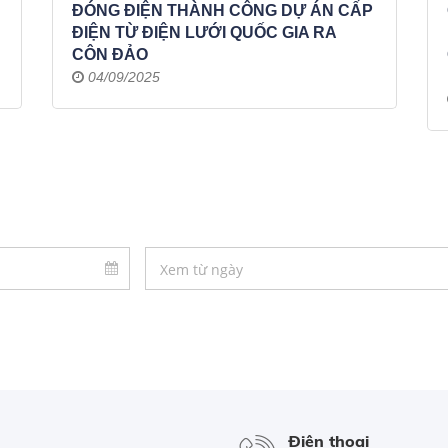
ĐÓNG ĐIỆN THÀNH CÔNG DỰ ÁN CẤP
ĐIỆN TỪ ĐIỆN LƯỚI QUỐC GIA RA
CÔN ĐẢO
04/09/2025
Điện thoại