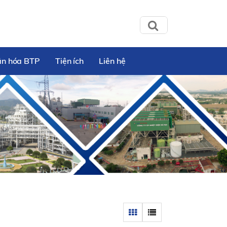
ăn hóa BTP
Tiện ích
Liên hệ