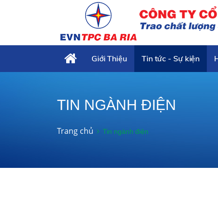
Giới Thiệu
Tin tức - Sự kiện
TIN NGÀNH ĐIỆN
Trang chủ
Tin ngành điện