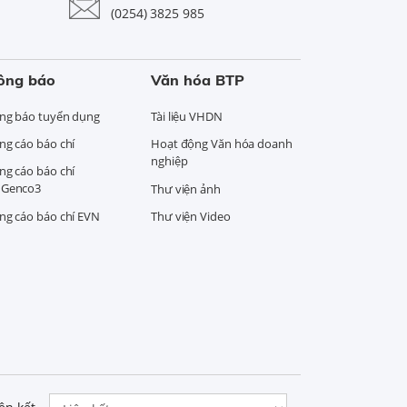
(0254) 3825 985
ông báo
Văn hóa BTP
ng báo tuyển dụng
Tài liệu VHDN
ng cáo báo chí
Hoạt động Văn hóa doanh
nghiệp
ng cáo báo chí
Genco3
Thư viện ảnh
ng cáo báo chí EVN
Thư viện Video