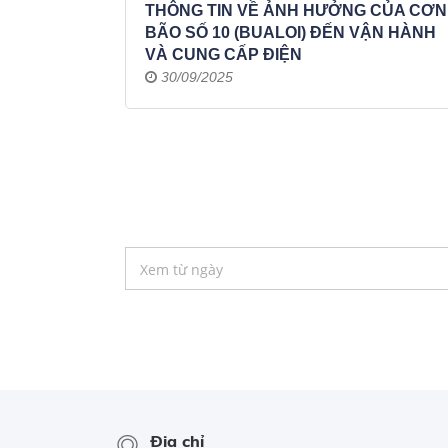
THÔNG TIN VỀ ẢNH HƯỞNG CỦA CƠN
BÃO SỐ 10 (BUALOI) ĐẾN VẬN HÀNH
VÀ CUNG CẤP ĐIỆN
30/09/2025
Địa chỉ