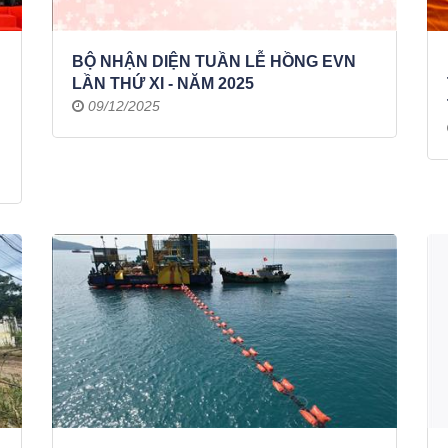
BỘ NHẬN DIỆN TUẦN LỄ HỒNG EVN
LẦN THỨ XI - NĂM 2025
09/12/2025