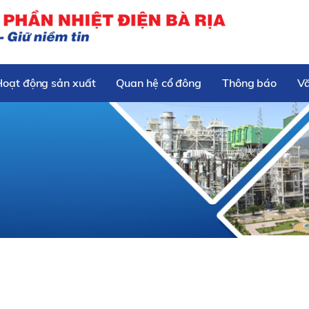
Hoạt động sản xuất
Quan hệ cổ đông
Thông báo
V