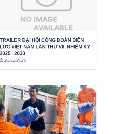
TRAILER ĐẠI HỘI CÔNG ĐOÀN ĐIỆN
LỰC VIỆT NAM LẦN THỨ VII, NHIỆM KỲ
2025 - 2030
22/12/2025