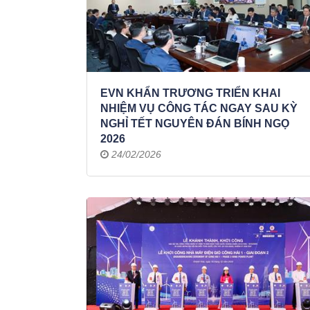
EVN KHẨN TRƯƠNG TRIỂN KHAI
NHIỆM VỤ CÔNG TÁC NGAY SAU KỲ
NGHỈ TẾT NGUYÊN ĐÁN BÍNH NGỌ
2026
24/02/2026