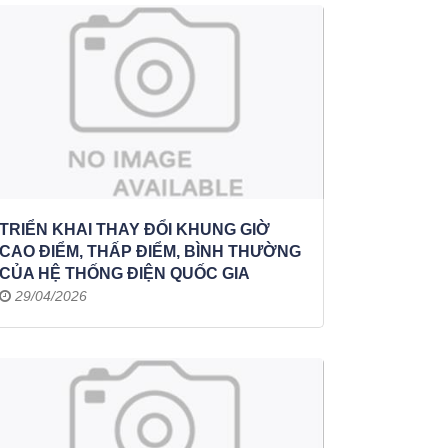
TRIỂN KHAI THAY ĐỔI KHUNG GIỜ
CAO ĐIỂM, THẤP ĐIỂM, BÌNH THƯỜNG
CỦA HỆ THỐNG ĐIỆN QUỐC GIA
29/04/2026