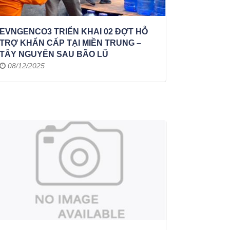
EVNGENCO3 TRIỂN KHAI 02 ĐỢT HỖ
TRỢ KHẨN CẤP TẠI MIỀN TRUNG –
TÂY NGUYÊN SAU BÃO LŨ
08/12/2025