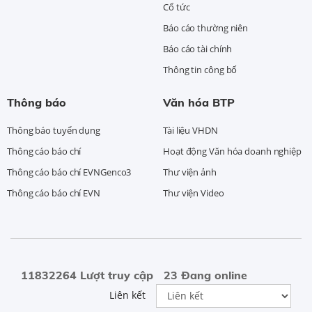
Cổ tức
Báo cáo thường niên
Báo cáo tài chính
Thông tin công bố
Thông báo
Văn hóa BTP
Thông báo tuyển dụng
Tài liệu VHDN
Thông cáo báo chí
Hoạt động Văn hóa doanh nghiệp
Thông cáo báo chí EVNGenco3
Thư viện ảnh
Thông cáo báo chí EVN
Thư viện Video
11832264 Lượt truy cập
23 Đang online
Liên kết