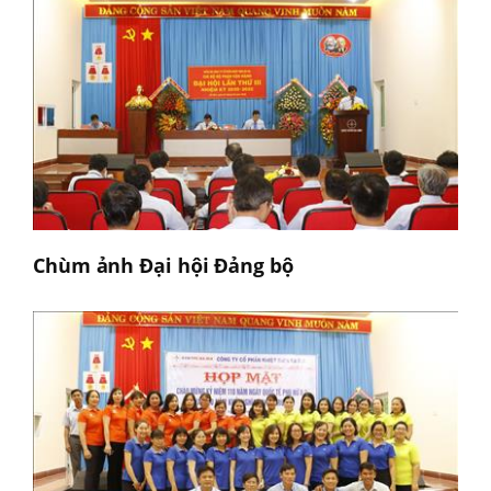
Chùm ảnh Đại hội Đảng bộ