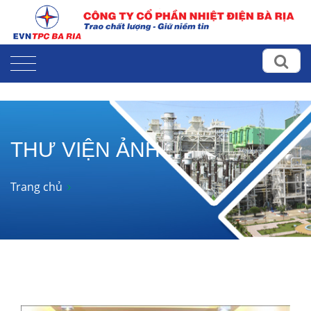
THƯ VIỆN ẢNH
Trang chủ