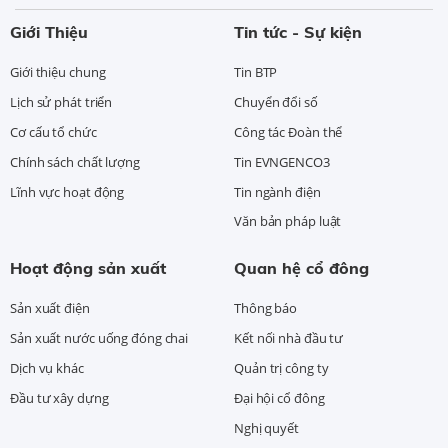
Giới Thiệu
Tin tức - Sự kiện
Giới thiệu chung
Tin BTP
Lịch sử phát triển
Chuyển đổi số
Cơ cấu tổ chức
Công tác Đoàn thể
Chính sách chất lượng
Tin EVNGENCO3
Lĩnh vực hoạt động
Tin ngành điện
Văn bản pháp luật
Hoạt động sản xuất
Quan hệ cổ đông
Sản xuất điện
Thông báo
Sản xuất nước uống đóng chai
Kết nối nhà đầu tư
Dịch vụ khác
Quản trị công ty
Đầu tư xây dựng
Đại hội cổ đông
Nghị quyết