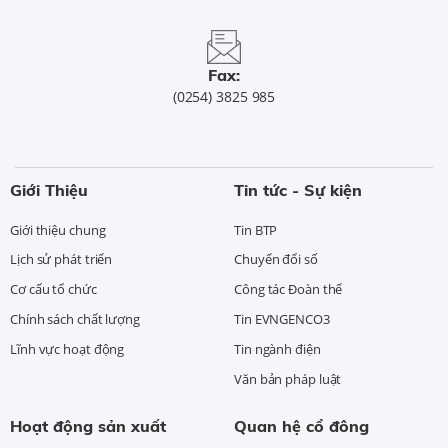
Fax:
(0254) 3825 985
Giới Thiệu
Tin tức - Sự kiện
Giới thiệu chung
Tin BTP
Lịch sử phát triển
Chuyển đổi số
Cơ cấu tổ chức
Công tác Đoàn thể
Chính sách chất lượng
Tin EVNGENCO3
Lĩnh vực hoạt động
Tin ngành điện
Văn bản pháp luật
Hoạt động sản xuất
Quan hệ cổ đông