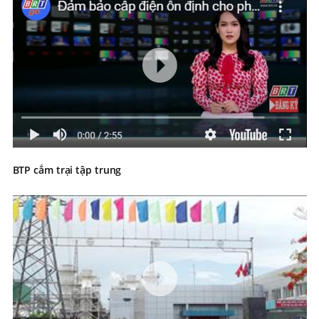
BTP cắm trại tập trung