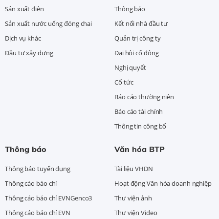
Sản xuất điện
Thông báo
Sản xuất nước uống đóng chai
Kết nối nhà đầu tư
Dịch vụ khác
Quản trị công ty
Đầu tư xây dựng
Đại hội cổ đông
Nghị quyết
Cổ tức
Báo cáo thường niên
Báo cáo tài chính
Thông tin công bố
Thông báo
Văn hóa BTP
Thông báo tuyển dụng
Tài liệu VHDN
Thông cáo báo chí
Hoạt động Văn hóa doanh nghiệp
Thông cáo báo chí EVNGenco3
Thư viện ảnh
Thông cáo báo chí EVN
Thư viện Video