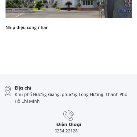
Nhịp điệu công nhân
Địa chỉ
Khu phố Hương Giang, phường Long Hương, Thành Phố
Hồ Chí Minh
Điện thoại
0254.2212811