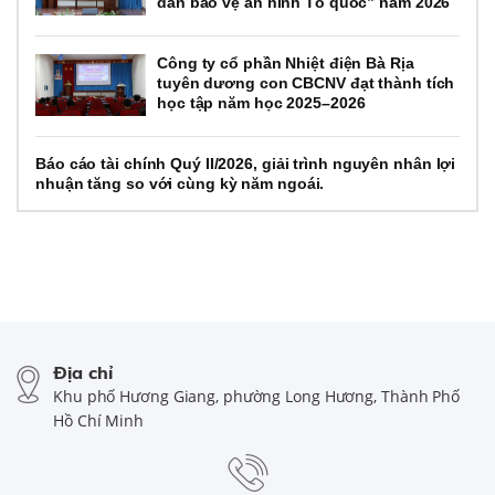
dân bảo vệ an ninh Tổ quốc” năm 2026
Công ty cổ phần Nhiệt điện Bà Rịa
tuyên dương con CBCNV đạt thành tích
học tập năm học 2025–2026
Báo cáo tài chính Quý II/2026, giải trình nguyên nhân lợi
nhuận tăng so với cùng kỳ năm ngoái.
Địa chỉ
Khu phố Hương Giang, phường Long Hương, Thành Phố
Hồ Chí Minh