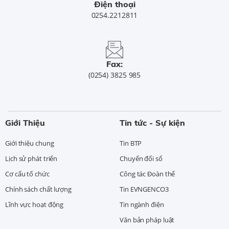
Điện thoại
0254.2212811
Fax:
(0254) 3825 985
Giới Thiệu
Tin tức - Sự kiện
Giới thiệu chung
Tin BTP
Lịch sử phát triển
Chuyển đổi số
Cơ cấu tổ chức
Công tác Đoàn thể
Chính sách chất lượng
Tin EVNGENCO3
Lĩnh vực hoạt động
Tin ngành điện
Văn bản pháp luật