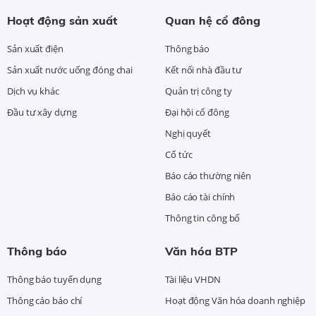
Hoạt động sản xuất
Quan hệ cổ đông
Sản xuất điện
Thông báo
Sản xuất nước uống đóng chai
Kết nối nhà đầu tư
Dịch vụ khác
Quản trị công ty
Đầu tư xây dựng
Đại hội cổ đông
Nghị quyết
Cổ tức
Báo cáo thường niên
Báo cáo tài chính
Thông tin công bố
Thông báo
Văn hóa BTP
Thông báo tuyển dụng
Tài liệu VHDN
Thông cáo báo chí
Hoạt động Văn hóa doanh nghiệp