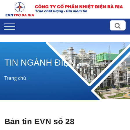
TIN NGÀNH ĐIỆN
Trang chủ
Bản tin EVN số 28