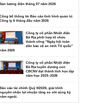
Sản lượng điện tháng 07 năm 2026
Công bố thông tin Báo cáo tình hình quản trị
Công ty 6 tháng đầu năm 2026
Công ty cổ phần Nhiệt điện
Bà Rịa phối hợp tổ chức
thành công “Ngày hội toàn
dân bảo vệ an ninh Tổ quốc”
năm 2026
Công ty cổ phần Nhiệt điện
Bà Rịa tuyên dương con
CBCNV đạt thành tích học tập
năm học 2025–2026
Báo cáo tài chính Quý II/2026, giải trình
nguyên nhân lợi nhuận tăng so với cùng kỳ
năm ngoái.