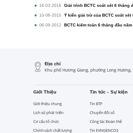
16-03-2016
Giải trình BCTC soát xét 6 tháng
10-08-2015
Ý kiến giải trừ của BCTC soát xé
06-09-2012
BCTC kiểm toán 6 tháng đầu năm
Địa chỉ
Khu phố Hương Giang, phường Long Hương, 
Giới Thiệu
Tin tức - Sự kiện
Giới thiệu chung
Tin BTP
Lịch sử phát triển
Chuyển đổi số
Cơ cấu tổ chức
Công tác Đoàn thể
Chính sách chất lượng
Tin EVNGENCO3