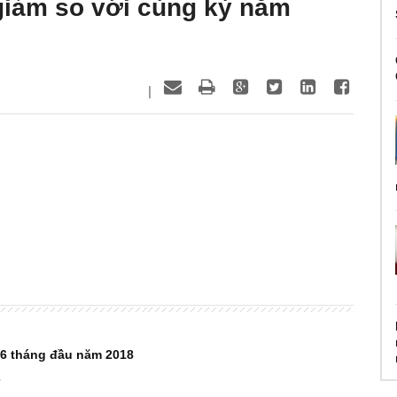
giảm so với cùng kỳ năm
|
 6 tháng đầu năm 2018
7