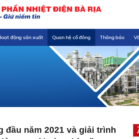
Hoạt động sản xuất
Quan hệ cổ đông
Thông báo
V
g đầu năm 2021 và giải trình