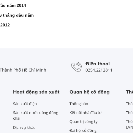
 đầu năm 2014
t 6 tháng đầu năm
 2012
Điện thoại
Thành Phố Hồ Chí Minh
0254.2212811
Hoạt động sản xuất
Quan hệ cổ đông
Th
Sản xuất điện
Thông báo
Thô
Sản xuất nước uống đóng
Kết nối nhà đầu tư
Thô
chai
Quản trị công ty
Thô
EVN
Dịch vụ khác
Đại hội cổ đông