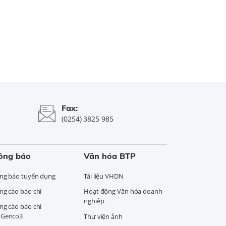
Fax:
(0254) 3825 985
ông báo
Văn hóa BTP
ng báo tuyển dụng
Tài liệu VHDN
ng cáo báo chí
Hoạt động Văn hóa doanh
nghiệp
ng cáo báo chí
Genco3
Thư viện ảnh