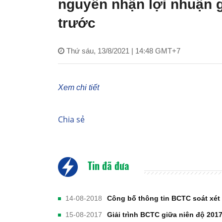
nguyên nhận lợi nhuận 
trước
Thứ sáu, 13/8/2021 | 14:48 GMT+7
Xem chi tiết
Chia sẻ
Tin đã đưa
14-08-2018
Công bố thông tin BCTC soát xét
15-08-2017
Giải trình BCTC giữa niên độ 201