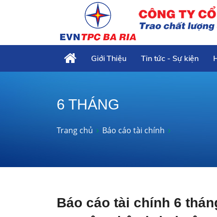
Giới Thiệu
Tin tức - Sự kiện
6 THÁNG
Trang chủ
Báo cáo tài chính
Báo cáo tài chính 6 thán