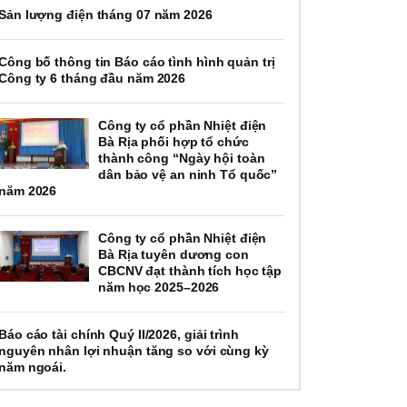
Sản lượng điện tháng 07 năm 2026
Công bố thông tin Báo cáo tình hình quản trị
Công ty 6 tháng đầu năm 2026
Công ty cổ phần Nhiệt điện
Bà Rịa phối hợp tổ chức
thành công “Ngày hội toàn
dân bảo vệ an ninh Tổ quốc”
năm 2026
Công ty cổ phần Nhiệt điện
Bà Rịa tuyên dương con
CBCNV đạt thành tích học tập
năm học 2025–2026
Báo cáo tài chính Quý II/2026, giải trình
nguyên nhân lợi nhuận tăng so với cùng kỳ
năm ngoái.