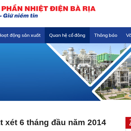
Hoạt động sản xuất
Quan hệ cổ đông
Thông báo
V
át xét 6 tháng đầu năm 2014