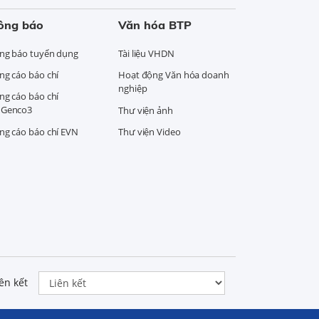
ông báo
Văn hóa BTP
ng báo tuyển dụng
Tài liệu VHDN
ng cáo báo chí
Hoạt động Văn hóa doanh
nghiệp
ng cáo báo chí
Genco3
Thư viện ảnh
ng cáo báo chí EVN
Thư viện Video
ên kết