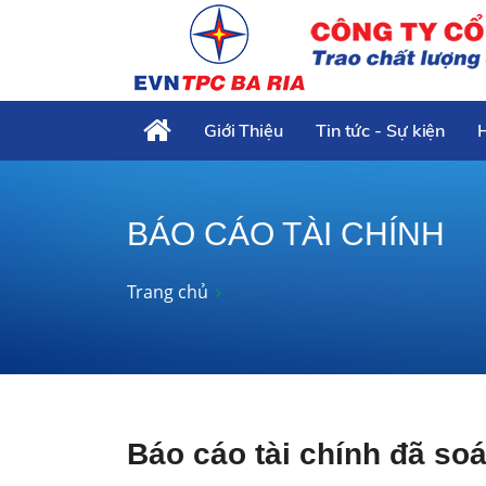
Giới Thiệu
Tin tức - Sự kiện
BÁO CÁO TÀI CHÍNH
Trang chủ
Báo cáo tài chính đã so