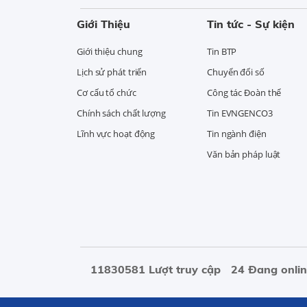
Giới Thiệu
Tin tức - Sự kiện
Giới thiệu chung
Tin BTP
Lịch sử phát triển
Chuyển đổi số
Cơ cấu tổ chức
Công tác Đoàn thể
Chính sách chất lượng
Tin EVNGENCO3
Lĩnh vực hoạt động
Tin ngành điện
Văn bản pháp luật
11830581 Lượt truy cập
24 Đang onli