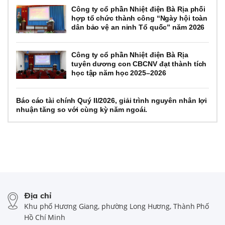
Công ty cổ phần Nhiệt điện Bà Rịa phối
hợp tổ chức thành công “Ngày hội toàn
dân bảo vệ an ninh Tổ quốc” năm 2026
Công ty cổ phần Nhiệt điện Bà Rịa
tuyên dương con CBCNV đạt thành tích
học tập năm học 2025–2026
Báo cáo tài chính Quý II/2026, giải trình nguyên nhân lợi
nhuận tăng so với cùng kỳ năm ngoái.
Địa chỉ
Khu phố Hương Giang, phường Long Hương, Thành Phố
Hồ Chí Minh