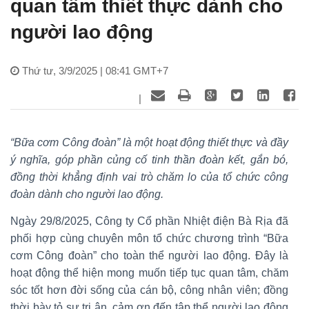
quan tâm thiết thực dành cho
người lao động
Thứ tư, 3/9/2025 | 08:41 GMT+7
|
“Bữa cơm Công đoàn” là một hoạt động thiết thực và đầy
ý nghĩa, góp phần củng cố tinh thần đoàn kết, gắn bó,
đồng thời khẳng định vai trò chăm lo của tổ chức công
đoàn dành cho người lao động.
Ngày 29/8/2025, Công ty Cổ phần Nhiệt điện Bà Rịa đã
phối hợp cùng chuyên môn tổ chức chương trình “Bữa
cơm Công đoàn” cho toàn thể người lao động. Đây là
hoạt động thể hiện mong muốn tiếp tục quan tâm, chăm
sóc tốt hơn đời sống của cán bộ, công nhân viên; đồng
thời bày tỏ sự tri ân, cảm ơn đến tập thể người lao động