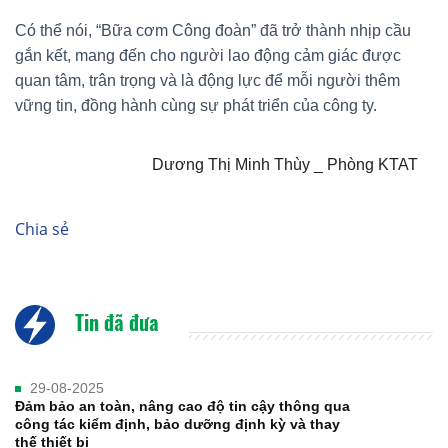
Có thể nói, “Bữa cơm Công đoàn” đã trở thành nhịp cầu
gắn kết, mang đến cho người lao động cảm giác được
quan tâm, trân trọng và là động lực để mỗi người thêm
vững tin, đồng hành cùng sự phát triển của công ty.
Dương Thị Minh Thùy _ Phòng KTAT
Chia sẻ
Tin đã đưa
29-08-2025
Đảm bảo an toàn, nâng cao độ tin cậy thông qua
công tác kiểm định, bảo dưỡng định kỳ và thay
thế thiết bị