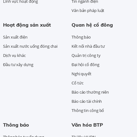
Lĩnh vực hoạt động
Tin ngành điện
Văn bản pháp luật
Hoạt động sản xuất
Quan hệ cổ đông
Sản xuất điện
Thông báo
Sản xuất nước uống đóng chai
Kết nối nhà đầu tư
Dịch vụ khác
Quản trị công ty
Đầu tư xây dựng
Đại hội cổ đông
Nghị quyết
Cổ tức
Báo cáo thường niên
Báo cáo tài chính
Thông tin công bố
Thông báo
Văn hóa BTP
Thông báo tuyển dụng
Tài liệu VHDN