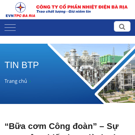
TIN BTP
Trang chủ
“Bữa cơm Công đoàn” – Sự