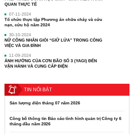
QUAN THỰC TẾ
07-11-2024
Tổ chức thực tập Phương án chữa cháy và cứu
nạn, cứu hộ năm 2024
30-10-2024
NỮ CÔNG NHÂN GIỎI “GIỮ LỬA” TRONG CÔNG
VIỆC VÀ GIA ĐÌNH
11-09-2024
ẢNH HƯỞNG CỦA CƠN BÃO SỐ 3 (YAGI) ĐẾN
VẬN HÀNH VÀ CUNG CẤP ĐIỆN
TIN NỔI BẬT
Sản lượng điện tháng 07 năm 2026
Công bố thông tin Báo cáo tình hình quản trị Công ty 6
tháng đầu năm 2026