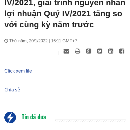
IV/2021, giải trình nguyên nhân
lợi nhuận Quý IV/2021 tăng so
với cùng kỳ năm trước
Thứ năm, 20/1/2022 | 16:11 GMT+7
|
Click xem file
Chia sẻ
Tin đã đưa