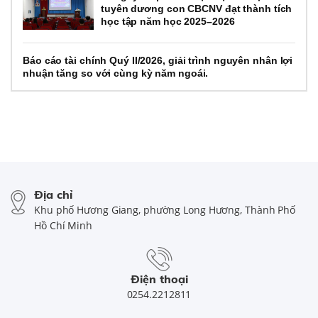
tuyên dương con CBCNV đạt thành tích
học tập năm học 2025–2026
Báo cáo tài chính Quý II/2026, giải trình nguyên nhân lợi
nhuận tăng so với cùng kỳ năm ngoái.
Địa chỉ
Khu phố Hương Giang, phường Long Hương, Thành Phố
Hồ Chí Minh
Điện thoại
0254.2212811