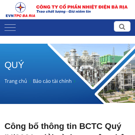
QUÝ
Trang chủ
Báo cáo tài chính
Công bố thông tin BCTC Quý