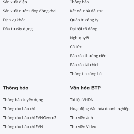
Sản xuất điện
Thông báo
Sản xuất nước uống đóng chai
Kết nối nhà đầu tư
Dịch vụ khác
Quản trị công ty
Đầu tư xây dựng
Đại hội cổ đông
Nghị quyết
Cổ tức
Báo cáo thường niên
Báo cáo tài chính
Thông tin công bố
Thông báo
Văn hóa BTP
Thông báo tuyển dụng
Tài liệu VHDN
Thông cáo báo chí
Hoạt động Văn hóa doanh nghiệp
Thông cáo báo chí EVNGenco3
Thư viện ảnh
Thông cáo báo chí EVN
Thư viện Video