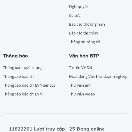
Nghị quyết
Cổ tức
Báo cáo thường niên
Báo cáo tài chính
Thông tin công bố
Thông báo
Văn hóa BTP
Thông báo tuyển dụng
Tài liệu VHDN
Thông cáo báo chí
Hoạt động Văn hóa doanh nghiệp
Thông cáo báo chí EVNGenco3
Thư viện ảnh
Thông cáo báo chí EVN
Thư viện Video
11822261 Lượt truy cập
25 Đang online