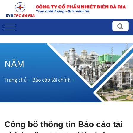
NĂM
Trang chủ
Báo cáo tài chính
Công bố thông tin Báo cáo tài