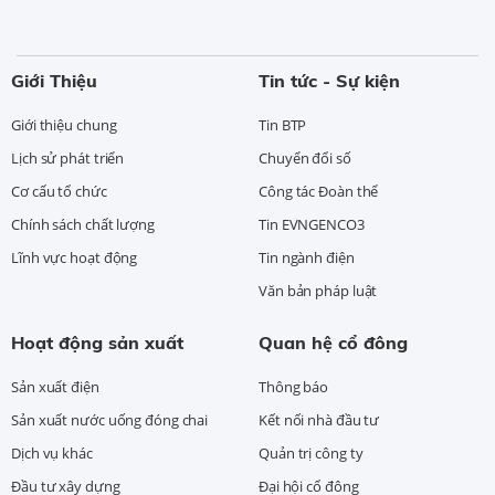
Giới Thiệu
Tin tức - Sự kiện
Giới thiệu chung
Tin BTP
Lịch sử phát triển
Chuyển đổi số
Cơ cấu tổ chức
Công tác Đoàn thể
Chính sách chất lượng
Tin EVNGENCO3
Lĩnh vực hoạt động
Tin ngành điện
Văn bản pháp luật
Hoạt động sản xuất
Quan hệ cổ đông
Sản xuất điện
Thông báo
Sản xuất nước uống đóng chai
Kết nối nhà đầu tư
Dịch vụ khác
Quản trị công ty
Đầu tư xây dựng
Đại hội cổ đông