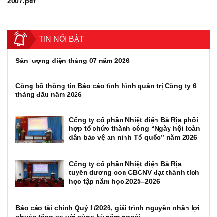
2007.pdf
TIN NỔI BẬT
Sản lượng điện tháng 07 năm 2026
Công bố thông tin Báo cáo tình hình quản trị Công ty 6
tháng đầu năm 2026
Công ty cổ phần Nhiệt điện Bà Rịa phối
hợp tổ chức thành công “Ngày hội toàn
dân bảo vệ an ninh Tổ quốc” năm 2026
Công ty cổ phần Nhiệt điện Bà Rịa
tuyên dương con CBCNV đạt thành tích
học tập năm học 2025–2026
Báo cáo tài chính Quý II/2026, giải trình nguyên nhân lợi
nhuận tăng so với cùng kỳ năm ngoái.