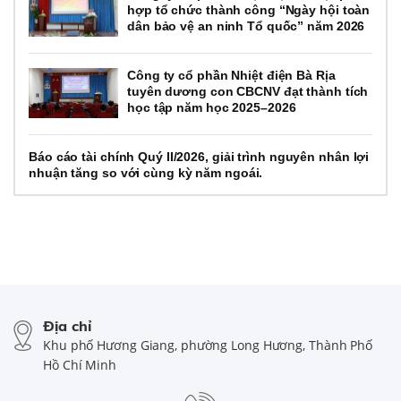
hợp tổ chức thành công “Ngày hội toàn
dân bảo vệ an ninh Tổ quốc” năm 2026
Công ty cổ phần Nhiệt điện Bà Rịa
tuyên dương con CBCNV đạt thành tích
học tập năm học 2025–2026
Báo cáo tài chính Quý II/2026, giải trình nguyên nhân lợi
nhuận tăng so với cùng kỳ năm ngoái.
Địa chỉ
Khu phố Hương Giang, phường Long Hương, Thành Phố
Hồ Chí Minh