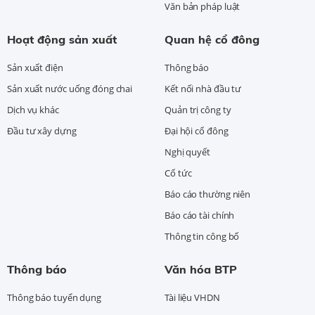
Văn bản pháp luật
Hoạt động sản xuất
Quan hệ cổ đông
Sản xuất điện
Thông báo
Sản xuất nước uống đóng chai
Kết nối nhà đầu tư
Dịch vụ khác
Quản trị công ty
Đầu tư xây dựng
Đại hội cổ đông
Nghị quyết
Cổ tức
Báo cáo thường niên
Báo cáo tài chính
Thông tin công bố
Thông báo
Văn hóa BTP
Thông báo tuyển dụng
Tài liệu VHDN