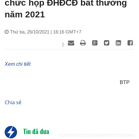
chức họp ĐHĐCĐ bất thường
năm 2021
Thứ ba, 26/10/2021 | 16:16 GMT+7
|
Xem chi tiết
BTP
Chia sẻ
Tin đã đưa