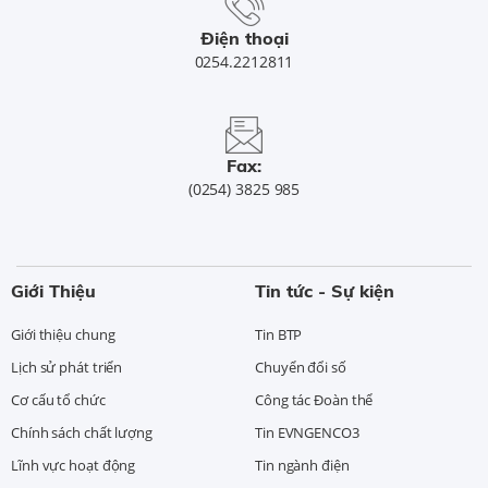
Điện thoại
0254.2212811
Fax:
(0254) 3825 985
Giới Thiệu
Tin tức - Sự kiện
Giới thiệu chung
Tin BTP
Lịch sử phát triển
Chuyển đổi số
Cơ cấu tổ chức
Công tác Đoàn thể
Chính sách chất lượng
Tin EVNGENCO3
Lĩnh vực hoạt động
Tin ngành điện