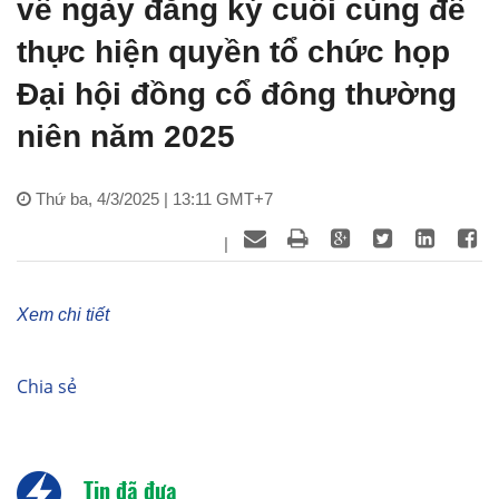
về ngày đăng ký cuối cùng để
thực hiện quyền tổ chức họp
Đại hội đồng cổ đông thường
niên năm 2025
Thứ ba, 4/3/2025 | 13:11 GMT+7
|
Xem chi tiết
Chia sẻ
Tin đã đưa