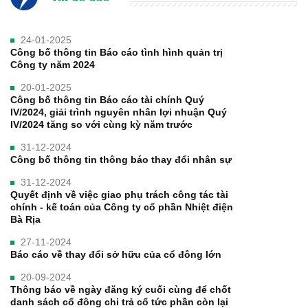
24-01-2025
Công bố thông tin Báo cáo tình hình quản trị
Công ty năm 2024
20-01-2025
Công bố thông tin Báo cáo tài chính Quý
IV/2024, giải trình nguyên nhân lợi nhuận Quý
IV/2024 tăng so với cùng kỳ năm trước
31-12-2024
Công bố thông tin thông báo thay đổi nhân sự
31-12-2024
Quyết định về việc giao phụ trách công tác tài
chính - kế toán của Công ty cổ phần Nhiệt điện
Bà Rịa
27-11-2024
Báo cáo về thay đổi sở hữu của cổ đông lớn
20-09-2024
Thông báo về ngày đăng ký cuối cùng để chốt
danh sách cổ đông chi trả cổ tức phần còn lại