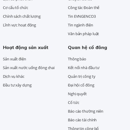
Cơ cấu tổ chức
Công tác Đoàn thể
Chính sách chất lượng
Tin EVNGENCO3
Lĩnh vực hoạt động
Tin ngành điện
Văn bản pháp luật
Hoạt động sản xuất
Quan hệ cổ đông
Sản xuất điện
Thông báo
Sản xuất nước uống đóng chai
Kết nối nhà đầu tư
Dịch vụ khác
Quản trị công ty
Đầu tư xây dựng
Đại hội cổ đông
Nghị quyết
Cổ tức
Báo cáo thường niên
Báo cáo tài chính
Thông tin công bố