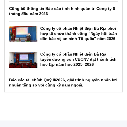
Công bố thông tin Báo cáo tình hình quản trị Công ty 6
tháng đầu năm 2026
Công ty cổ phần Nhiệt điện Bà Rịa phối
hợp tổ chức thành công “Ngày hội toàn
dân bảo vệ an ninh Tổ quốc” năm 2026
Công ty cổ phần Nhiệt điện Bà Rịa
tuyên dương con CBCNV đạt thành tích
học tập năm học 2025–2026
Báo cáo tài chính Quý II/2026, giải trình nguyên nhân lợi
nhuận tăng so với cùng kỳ năm ngoái.