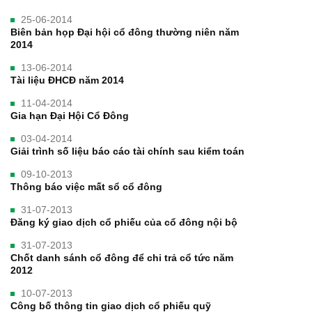
25-06-2014
Biên bản họp Đại hội cổ đông thường niên năm
2014
13-06-2014
Tài liệu ĐHCĐ năm 2014
11-04-2014
Gia hạn Đại Hội Cổ Đông
03-04-2014
Giải trình số liệu báo cáo tài chính sau kiểm toán
09-10-2013
Thông báo việc mất sổ cổ đông
31-07-2013
Đăng ký giao dịch cổ phiếu của cổ đông nội bộ
31-07-2013
Chốt danh sánh cổ đông để chi trả cổ tức năm
2012
10-07-2013
Công bố thông tin giao dịch cổ phiếu quỹ