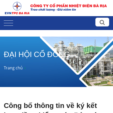
ĐẠI HỘI CỔ ĐÔNG
Trang chủ
Công bố thông tin về ký kết