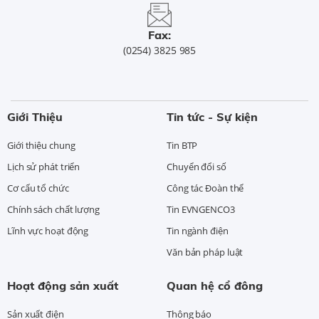
Fax:
(0254) 3825 985
Giới Thiệu
Tin tức - Sự kiện
Giới thiệu chung
Tin BTP
Lịch sử phát triển
Chuyển đổi số
Cơ cấu tổ chức
Công tác Đoàn thể
Chính sách chất lượng
Tin EVNGENCO3
Lĩnh vực hoạt động
Tin ngành điện
Văn bản pháp luật
Hoạt động sản xuất
Quan hệ cổ đông
Sản xuất điện
Thông báo