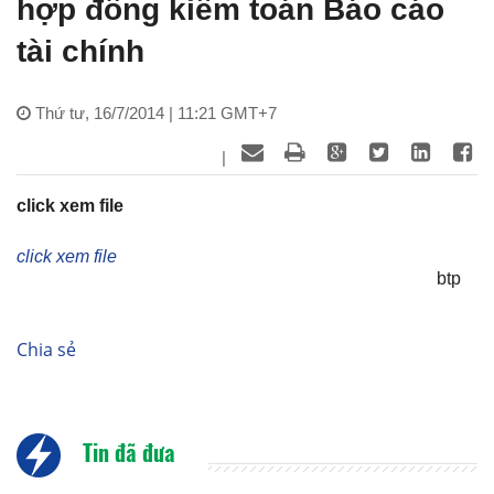
hợp đồng kiểm toán Báo cáo
tài chính
Thứ tư, 16/7/2014 | 11:21 GMT+7
|
click xem file
click xem file
btp
Chia sẻ
Tin đã đưa