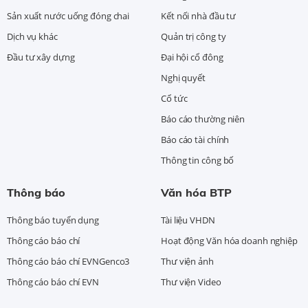
Sản xuất nước uống đóng chai
Kết nối nhà đầu tư
Dịch vụ khác
Quản trị công ty
Đầu tư xây dựng
Đại hội cổ đông
Nghị quyết
Cổ tức
Báo cáo thường niên
Báo cáo tài chính
Thông tin công bố
Thông báo
Văn hóa BTP
Thông báo tuyển dụng
Tài liệu VHDN
Thông cáo báo chí
Hoạt động Văn hóa doanh nghiệp
Thông cáo báo chí EVNGenco3
Thư viện ảnh
Thông cáo báo chí EVN
Thư viện Video