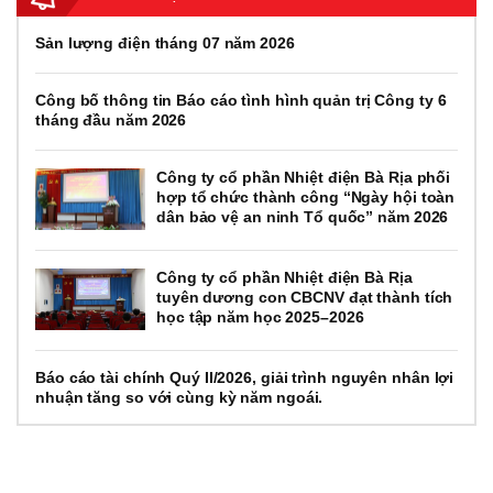
Sản lượng điện tháng 07 năm 2026
Công bố thông tin Báo cáo tình hình quản trị Công ty 6
tháng đầu năm 2026
Công ty cổ phần Nhiệt điện Bà Rịa phối
hợp tổ chức thành công “Ngày hội toàn
dân bảo vệ an ninh Tổ quốc” năm 2026
Công ty cổ phần Nhiệt điện Bà Rịa
tuyên dương con CBCNV đạt thành tích
học tập năm học 2025–2026
Báo cáo tài chính Quý II/2026, giải trình nguyên nhân lợi
nhuận tăng so với cùng kỳ năm ngoái.