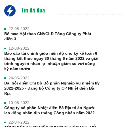
Tin đã đưa
22-08-2022
Bế mạc Hội thao CNVCLĐ Tổng Công ty Phát
điện 3
12-08-2022
Báo cáo tài chính giữa niên độ cho kỳ kế toán 6
tháng kết thúc ngày 30 tháng 6 năm 2022 và giải
trình nguyên nhân lợi nhuận giảm so với cùng
kỳ năm trước
24-05-2022
Đại hội điểm Chi bộ Bộ phận Nghiệp vụ nhiệm kỳ
2022-2025 - Đảng bộ Công ty CP Nhiệt điện Bà
Rịa
10-05-2022
Công ty cổ phần Nhiệt điện Bà Rịa tri ân Người
lao động nhân dịp tháng Công nhân năm 2022
22-04-2022