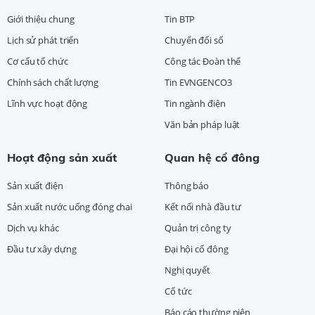
Giới thiệu chung
Tin BTP
Lịch sử phát triển
Chuyển đổi số
Cơ cấu tổ chức
Công tác Đoàn thể
Chính sách chất lượng
Tin EVNGENCO3
Lĩnh vực hoạt động
Tin ngành điện
Văn bản pháp luật
Hoạt động sản xuất
Quan hệ cổ đông
Sản xuất điện
Thông báo
Sản xuất nước uống đóng chai
Kết nối nhà đầu tư
Dịch vụ khác
Quản trị công ty
Đầu tư xây dựng
Đại hội cổ đông
Nghị quyết
Cổ tức
Báo cáo thường niên