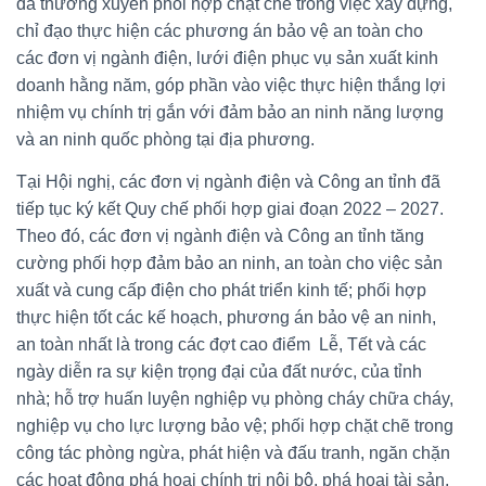
đã thường xuyên phối hợp chặt chẽ trong việc xây dựng,
chỉ đạo thực hiện các phương án bảo vệ an toàn cho
các đơn vị ngành điện, lưới điện phục vụ sản xuất kinh
doanh hằng năm, góp phần vào việc thực hiện thắng lợi
nhiệm vụ chính trị gắn với đảm bảo an ninh năng lượng
và an ninh quốc phòng tại địa phương.
Tại Hội nghị, các đơn vị ngành điện và Công an tỉnh đã
tiếp tục ký kết Quy chế phối hợp giai đoạn 2022 – 2027.
Theo đó, các đơn vị ngành điện và Công an tỉnh tăng
cường phối hợp đảm bảo an ninh, an toàn cho việc sản
xuất và cung cấp điện cho phát triển kinh tế; phối hợp
thực hiện tốt các kế hoạch, phương án bảo vệ an ninh,
an toàn nhất là trong các đợt cao điểm Lễ, Tết và các
ngày diễn ra sự kiện trọng đại của đất nước, của tỉnh
nhà; hỗ trợ huấn luyện nghiệp vụ phòng cháy chữa cháy,
nghiệp vụ cho lực lượng bảo vệ; phối hợp chặt chẽ trong
công tác phòng ngừa, phát hiện và đấu tranh, ngăn chặn
các hoạt động phá hoại chính trị nội bộ, phá hoại tài sản,