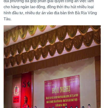
địa phương đã góp phần giải quyết công ăn việc làm
cho hàng ngàn lao động, đồng thời thu hút nhiều loại
hình đầu tư, nhiều dự án vào địa bàn tỉnh Bà Rịa Vũng
Tàu.