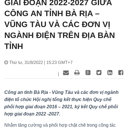
GIAI ĐOẠN 2022-2027 GIỮA
CÔNG AN TỈNH BÀ RỊA –
VŨNG TÀU VÀ CÁC ĐƠN VỊ
NGÀNH ĐIỆN TRÊN ĐỊA BÀN
TỈNH
Thứ tư, 31/8/2022 | 15:23 GMT+7
|
Công an tỉnh Bà Rịa - Vũng Tàu và các đơn vị ngành
điện tổ chức Hội nghị tổng kết thực hiện Quy chế
phối hợp giai đoạn 2016 – 2021, ký kết Quy chế phối
hợp giai đoạn 2022 -2027.
Nhằm tăng cường và phối hợp chặt chẽ trong công tác