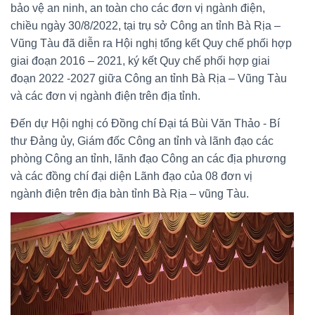
bảo vệ an ninh, an toàn cho các đơn vị ngành điện,
chiều ngày 30/8/2022, tại trụ sở Công an tỉnh Bà Rịa –
Vũng Tàu đã diễn ra Hội nghị tổng kết Quy chế phối hợp
giai đoạn 2016 – 2021, ký kết Quy chế phối hợp giai
đoạn 2022 -2027 giữa Công an tỉnh Bà Rịa – Vũng Tàu
và các đơn vị ngành điện trên địa tỉnh.
Đến dự Hội nghị có Đồng chí Đại tá Bùi Văn Thảo - Bí
thư Đảng ủy, Giám đốc Công an tỉnh và lãnh đạo các
phòng Công an tỉnh, lãnh đạo Công an các địa phương
và các đồng chí đại diện Lãnh đạo của 08 đơn vị
ngành điện trên địa bàn tỉnh Bà Rịa – vũng Tàu.