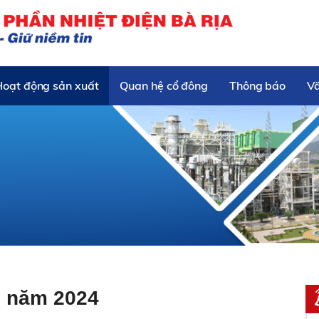
Hoạt động sản xuất
Quan hệ cổ đông
Thông báo
V
0 năm 2024