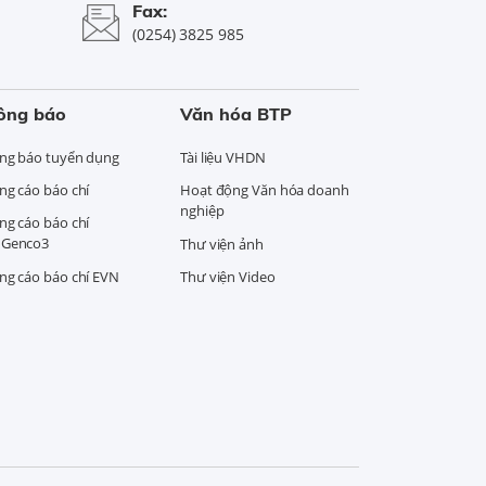
Fax:
(0254) 3825 985
ông báo
Văn hóa BTP
ng báo tuyển dụng
Tài liệu VHDN
ng cáo báo chí
Hoạt động Văn hóa doanh
nghiệp
ng cáo báo chí
Genco3
Thư viện ảnh
ng cáo báo chí EVN
Thư viện Video