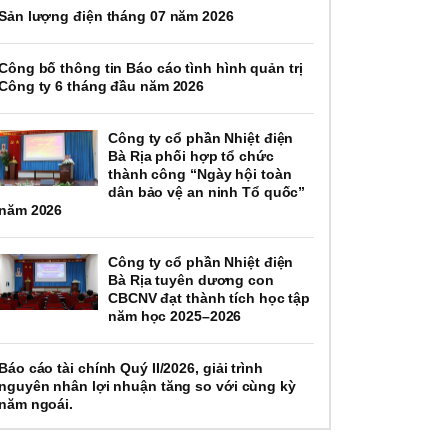
Sản lượng điện tháng 07 năm 2026
Công bố thông tin Báo cáo tình hình quản trị
Công ty 6 tháng đầu năm 2026
Công ty cổ phần Nhiệt điện
Bà Rịa phối hợp tổ chức
thành công “Ngày hội toàn
dân bảo vệ an ninh Tổ quốc”
năm 2026
Công ty cổ phần Nhiệt điện
Bà Rịa tuyên dương con
CBCNV đạt thành tích học tập
năm học 2025–2026
Báo cáo tài chính Quý II/2026, giải trình
nguyên nhân lợi nhuận tăng so với cùng kỳ
năm ngoái.