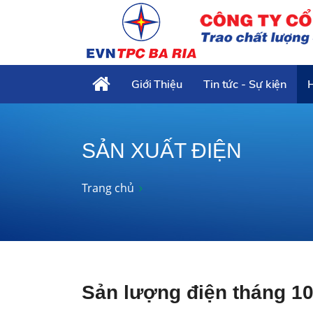
Giới Thiệu
Tin tức - Sự kiện
SẢN XUẤT ĐIỆN
Trang chủ
Sản lượng điện tháng 1