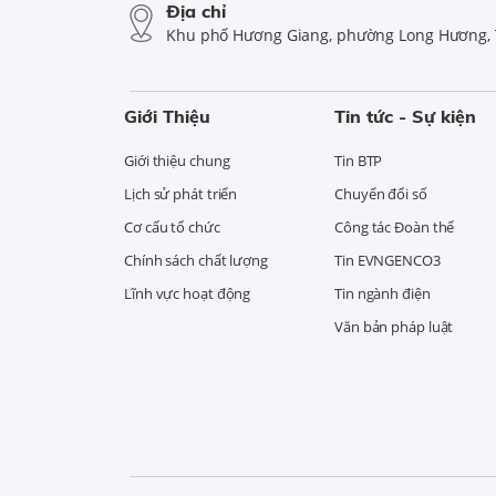
Địa chỉ
Khu phố Hương Giang, phường Long Hương, 
Giới Thiệu
Tin tức - Sự kiện
Giới thiệu chung
Tin BTP
Lịch sử phát triển
Chuyển đổi số
Cơ cấu tổ chức
Công tác Đoàn thể
Chính sách chất lượng
Tin EVNGENCO3
Lĩnh vực hoạt động
Tin ngành điện
Văn bản pháp luật