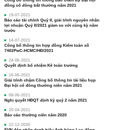
đồng cổ đông bất thường năm 2021
19-07-2021
Báo cáo tài chính Quý II, giải trình nguyên nhân
lợi nhuận Quý II/2021 giảm so với cùng kỳ năm
trước
14-07-2021
Công bố thông tin hợp đồng Kiểm toán số
7402PwC-HCMC/HĐ/2021
24-06-2021
Quyết định bổ nhiệm Kê toán trưởng
16-06-2021
Giải trình chậm Công bố thông tin tài liệu họp
Đại hội cổ đông thường niên năm 2021
08-06-2021
Nghị quyết HĐQT định kỳ quý 2 năm 2021
20-04-2021
Báo cáo thường niên năm 2020
22-12-2020
EVN đón nhận danh hiệu Anh hùng Lao động