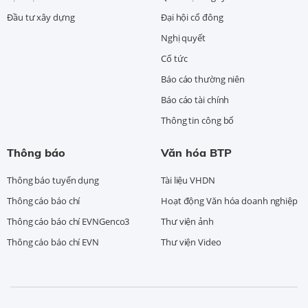
Đầu tư xây dựng
Đại hội cổ đông
Nghị quyết
Cổ tức
Báo cáo thường niên
Báo cáo tài chính
Thông tin công bố
Thông báo
Văn hóa BTP
Thông báo tuyển dụng
Tài liệu VHDN
Thông cáo báo chí
Hoạt động Văn hóa doanh nghiệp
Thông cáo báo chí EVNGenco3
Thư viện ảnh
Thông cáo báo chí EVN
Thư viện Video