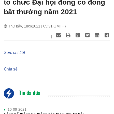
tổ chức Đại hội đồng cổ đông
bất thường năm 2021
Thứ bảy, 18/9/2021 | 09:31 GMT+7
|
Xem chi tiết
Chia sẻ
Tin đã đưa
10-09-2021
Công bố thông tin thông báo tham dự Đại hội