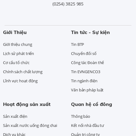
(0254) 3825 985
Giới Thiệu
Tin tức - Sự kiện
Giới thiệu chung
Tin BTP
Lịch sử phát triển
Chuyển đổi số
Cơ cấu tổ chức
Công tác Đoàn thể
Chính sách chất lượng
Tin EVNGENCO3
Lĩnh vực hoạt động
Tin ngành điện
Văn bản pháp luật
Hoạt động sản xuất
Quan hệ cổ đông
Sản xuất điện
Thông báo
Sản xuất nước uống đóng chai
Kết nối nhà đầu tư
Dịch vụ khác
Quản trị công ty