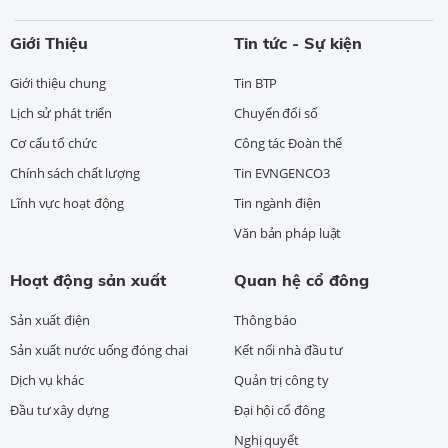
Giới Thiệu
Tin tức - Sự kiện
Giới thiệu chung
Tin BTP
Lịch sử phát triển
Chuyển đổi số
Cơ cấu tổ chức
Công tác Đoàn thể
Chính sách chất lượng
Tin EVNGENCO3
Lĩnh vực hoạt động
Tin ngành điện
Văn bản pháp luật
Hoạt động sản xuất
Quan hệ cổ đông
Sản xuất điện
Thông báo
Sản xuất nước uống đóng chai
Kết nối nhà đầu tư
Dịch vụ khác
Quản trị công ty
Đầu tư xây dựng
Đại hội cổ đông
Nghị quyết