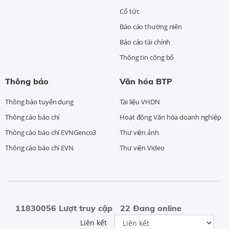
Cổ tức
Báo cáo thường niên
Báo cáo tài chính
Thông tin công bố
Thông báo
Văn hóa BTP
Thông báo tuyển dụng
Tài liệu VHDN
Thông cáo báo chí
Hoạt động Văn hóa doanh nghiệp
Thông cáo báo chí EVNGenco3
Thư viện ảnh
Thông cáo báo chí EVN
Thư viện Video
11830056 Lượt truy cập
22 Đang online
Liên kết