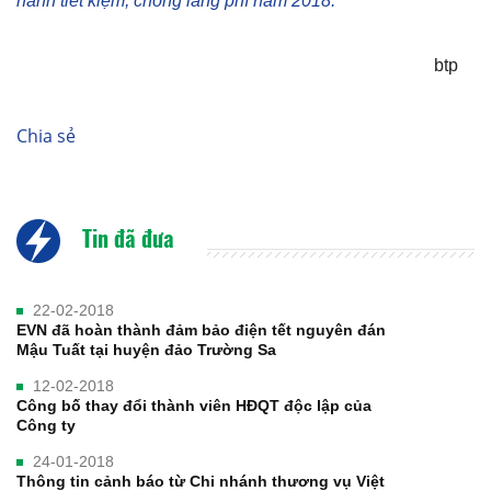
hành tiết kiệm, chống lãng phí năm 2018.
btp
Chia sẻ
Tin đã đưa
22-02-2018
EVN đã hoàn thành đảm bảo điện tết nguyên đán
Mậu Tuất tại huyện đảo Trường Sa
12-02-2018
Công bố thay đổi thành viên HĐQT độc lập của
Công ty
24-01-2018
Thông tin cảnh báo từ Chi nhánh thương vụ Việt