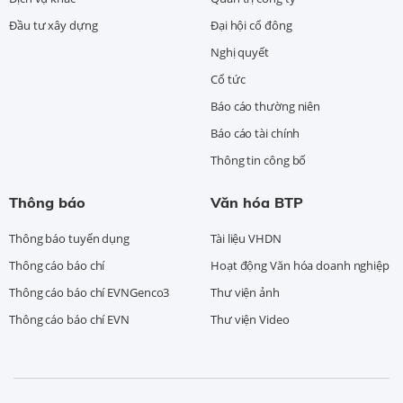
Đầu tư xây dựng
Đại hội cổ đông
Nghị quyết
Cổ tức
Báo cáo thường niên
Báo cáo tài chính
Thông tin công bố
Thông báo
Văn hóa BTP
Thông báo tuyển dụng
Tài liệu VHDN
Thông cáo báo chí
Hoạt động Văn hóa doanh nghiệp
Thông cáo báo chí EVNGenco3
Thư viện ảnh
Thông cáo báo chí EVN
Thư viện Video