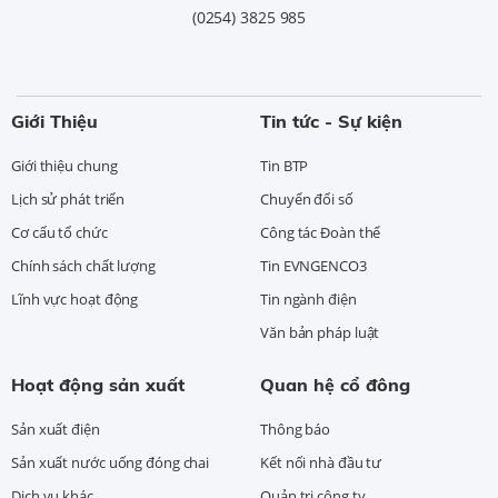
(0254) 3825 985
Giới Thiệu
Tin tức - Sự kiện
Giới thiệu chung
Tin BTP
Lịch sử phát triển
Chuyển đổi số
Cơ cấu tổ chức
Công tác Đoàn thể
Chính sách chất lượng
Tin EVNGENCO3
Lĩnh vực hoạt động
Tin ngành điện
Văn bản pháp luật
Hoạt động sản xuất
Quan hệ cổ đông
Sản xuất điện
Thông báo
Sản xuất nước uống đóng chai
Kết nối nhà đầu tư
Dịch vụ khác
Quản trị công ty