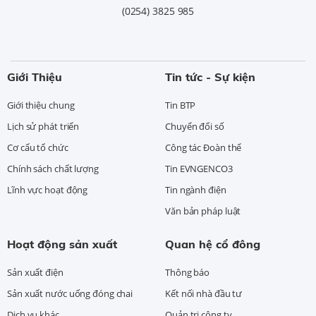
(0254) 3825 985
Giới Thiệu
Tin tức - Sự kiện
Giới thiệu chung
Tin BTP
Lịch sử phát triển
Chuyển đổi số
Cơ cấu tổ chức
Công tác Đoàn thể
Chính sách chất lượng
Tin EVNGENCO3
Lĩnh vực hoạt động
Tin ngành điện
Văn bản pháp luật
Hoạt động sản xuất
Quan hệ cổ đông
Sản xuất điện
Thông báo
Sản xuất nước uống đóng chai
Kết nối nhà đầu tư
Dịch vụ khác
Quản trị công ty