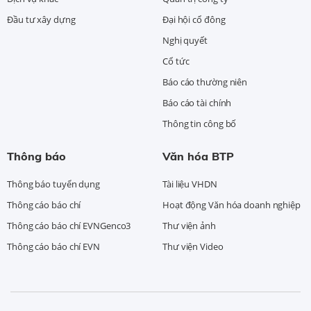
Đầu tư xây dựng
Đại hội cổ đông
Nghị quyết
Cổ tức
Báo cáo thường niên
Báo cáo tài chính
Thông tin công bố
Thông báo
Văn hóa BTP
Thông báo tuyển dụng
Tài liệu VHDN
Thông cáo báo chí
Hoạt động Văn hóa doanh nghiệp
Thông cáo báo chí EVNGenco3
Thư viện ảnh
Thông cáo báo chí EVN
Thư viện Video