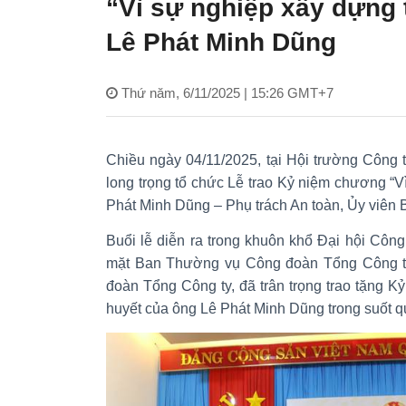
“Vì sự nghiệp xây dựng
Lê Phát Minh Dũng
Thứ năm, 6/11/2025 | 15:26 GMT+7
Chiều ngày 04/11/2025, tại Hội trường Công 
long trọng tổ chức Lễ trao Kỷ niệm chương “
Phát Minh Dũng – Phụ trách An toàn, Ủy viên
Buổi lễ diễn ra trong khuôn khổ Đại hội Côn
mặt Ban Thường vụ Công đoàn Tổng Công ty
đoàn Tổng Công ty, đã trân trọng trao tặng 
huyết của ông Lê Phát Minh Dũng trong suốt q