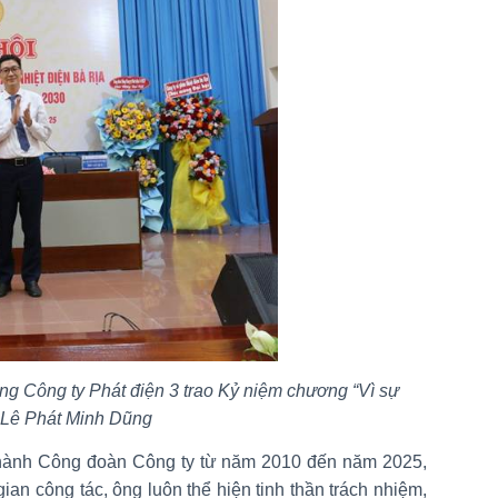
 Công ty Phát điện 3 trao Kỷ niệm chương “Vì sự
 Lê Phát Minh Dũng
hành Công đoàn Công ty từ năm 2010 đến năm 2025,
 gian công tác, ông luôn thể hiện tinh thần trách nhiệm,