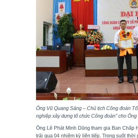
Ông Vũ Quang Sáng – Chủ tịch Công đoàn Tổng
nghiệp xây dựng tổ chức Công đoàn” cho Ông
Ông Lê Phát Minh Dũng tham gia Ban Chấp 
trải qua 04 nhiệm kỳ liên tiếp. Trong suốt thời