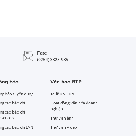
Fax:
(0254) 3825 985
ông báo
Văn hóa BTP
ng báo tuyển dụng
Tài liệu VHDN
ng cáo báo chí
Hoạt động Văn hóa doanh
nghiệp
ng cáo báo chí
Genco3
Thư viện ảnh
ng cáo báo chí EVN
Thư viện Video