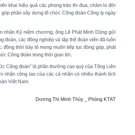
iển khai hiệu quả các phong trào thi đua, chăm lo đời
ng, góp phần xây dựng tổ chức Công đoàn Công ty ngày
ón nhận Kỷ niệm chương, ông Lê Phát Minh Dũng gửi
g đoàn, các đồng nghiệp và tập thể đoàn viên đã luôn
ác; đồng thời bày tỏ mong muốn tiếp tục đóng góp, phát
chức Công đoàn trong thời gian tới.
ức Công đoàn” là phần thưởng cao quý của Tổng Liên
i nhận công lao của các cá nhân có nhiều thành tích
đoàn Việt Nam.
Dương Thị Minh Thùy _ Phòng KTAT