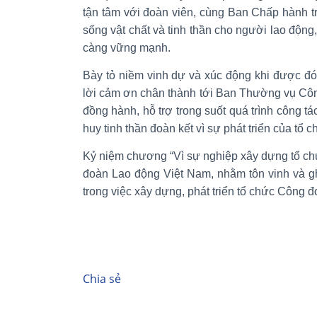
tận tâm với đoàn viên, cùng Ban Chấp hành tr
sống vật chất và tinh thần cho người lao độ
càng vững mạnh.
Bày tỏ niềm vinh dự và xúc động khi được đ
lời cảm ơn chân thành tới Ban Thường vụ Côn
đồng hành, hỗ trợ trong suốt quá trình công t
huy tinh thần đoàn kết vì sự phát triển của tổ 
Kỷ niệm chương “Vì sự nghiệp xây dựng tổ ch
đoàn Lao động Việt Nam, nhằm tôn vinh và gh
trong việc xây dựng, phát triển tổ chức Công 
Chia sẻ