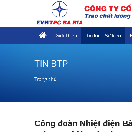
Giới Thiệu
Tin tức - Sự kiện
TIN BTP
Trang chủ
Công đoàn Nhiệt điện B