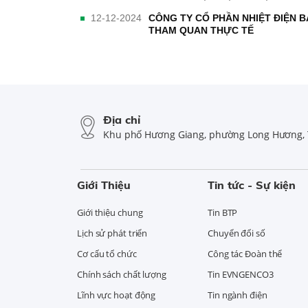
12-12-2024
CÔNG TY CỔ PHẦN NHIỆT ĐIỆN BÀ
THAM QUAN THỰC TẾ
Địa chỉ
Khu phố Hương Giang, phường Long Hương, 
Giới Thiệu
Tin tức - Sự kiện
Giới thiệu chung
Tin BTP
Lịch sử phát triển
Chuyển đổi số
Cơ cấu tổ chức
Công tác Đoàn thể
Chính sách chất lượng
Tin EVNGENCO3
Lĩnh vực hoạt động
Tin ngành điện