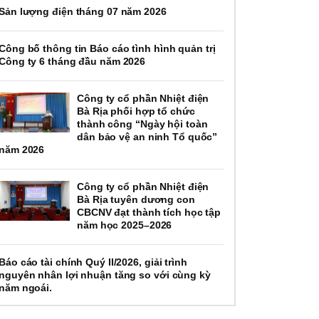
Sản lượng điện tháng 07 năm 2026
Công bố thông tin Báo cáo tình hình quản trị
Công ty 6 tháng đầu năm 2026
Công ty cổ phần Nhiệt điện
Bà Rịa phối hợp tổ chức
thành công “Ngày hội toàn
dân bảo vệ an ninh Tổ quốc”
năm 2026
Công ty cổ phần Nhiệt điện
Bà Rịa tuyên dương con
CBCNV đạt thành tích học tập
năm học 2025–2026
Báo cáo tài chính Quý II/2026, giải trình
nguyên nhân lợi nhuận tăng so với cùng kỳ
năm ngoái.