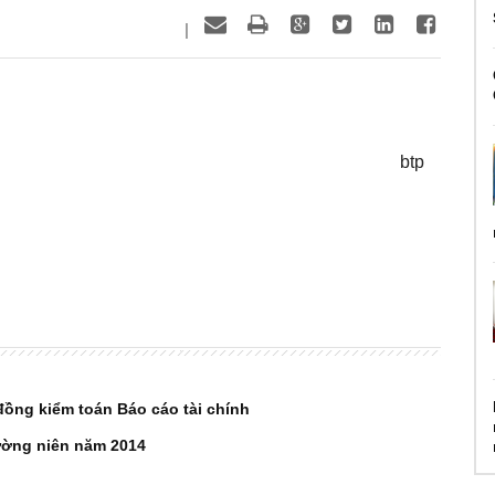
|
btp
đồng kiểm toán Báo cáo tài chính
ường niên năm 2014