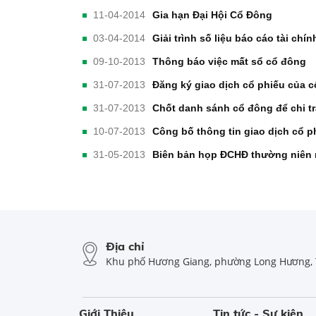
11-04-2014
Gia hạn Đại Hội Cổ Đông
03-04-2014
Giải trình số liệu báo cáo tài chí
09-10-2013
Thông báo việc mất sổ cổ đông
31-07-2013
Đăng ký giao dịch cổ phiếu của c
31-07-2013
Chốt danh sánh cổ đông để chi t
10-07-2013
Công bố thông tin giao dịch cổ p
31-05-2013
Biên bản họp ĐCHĐ thường niên
Địa chỉ
Khu phố Hương Giang, phường Long Hương, 
Giới Thiệu
Tin tức - Sự kiện