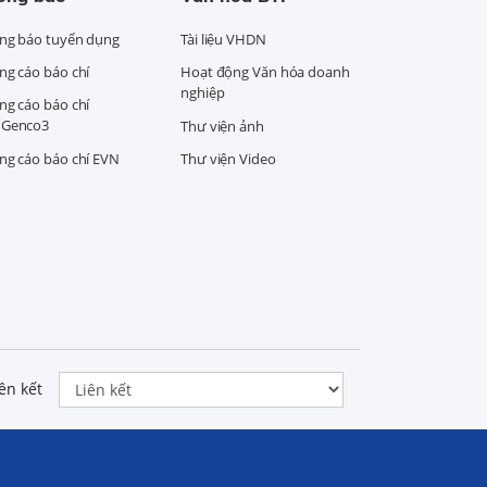
ng báo tuyển dụng
Tài liệu VHDN
ng cáo báo chí
Hoạt động Văn hóa doanh
nghiệp
ng cáo báo chí
Genco3
Thư viện ảnh
ng cáo báo chí EVN
Thư viện Video
ên kết