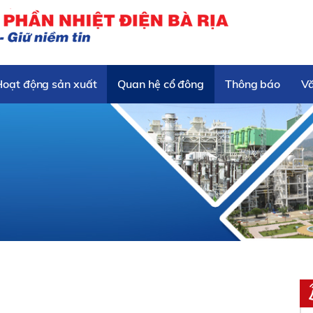
Hoạt động sản xuất
Quan hệ cổ đông
Thông báo
V