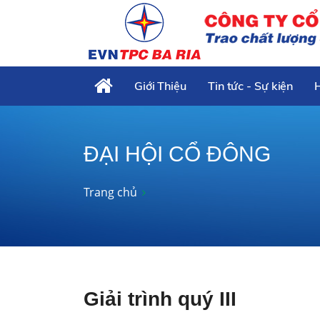
Giới Thiệu
Tin tức - Sự kiện
ĐẠI HỘI CỔ ĐÔNG
Trang chủ
Giải trình quý III