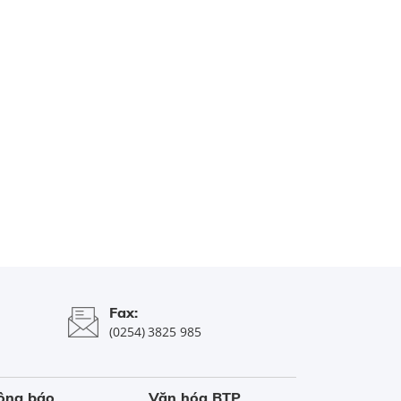
Fax:
(0254) 3825 985
ông báo
Văn hóa BTP