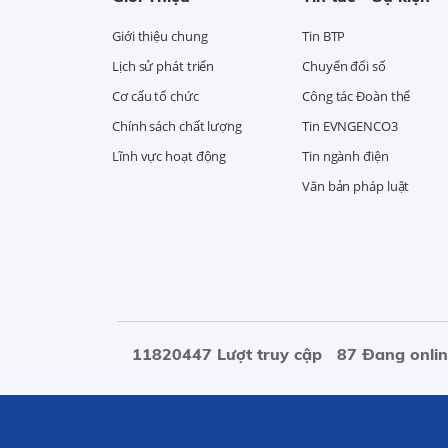
Giới thiệu chung
Tin BTP
Lịch sử phát triển
Chuyển đổi số
Cơ cấu tổ chức
Công tác Đoàn thể
Chính sách chất lượng
Tin EVNGENCO3
Lĩnh vực hoạt động
Tin ngành điện
Văn bản pháp luật
11820447 Lượt truy cập
87 Đang onli