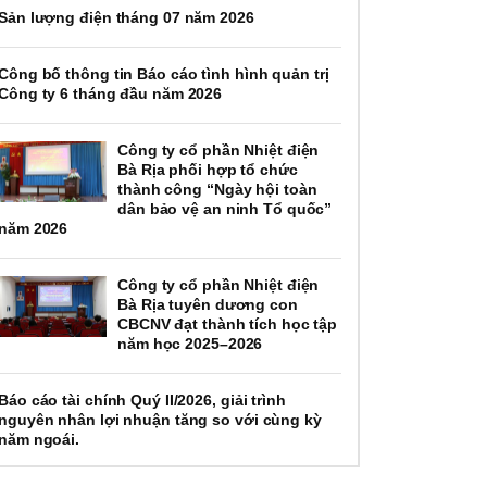
Sản lượng điện tháng 07 năm 2026
Công bố thông tin Báo cáo tình hình quản trị
Công ty 6 tháng đầu năm 2026
Công ty cổ phần Nhiệt điện
Bà Rịa phối hợp tổ chức
thành công “Ngày hội toàn
dân bảo vệ an ninh Tổ quốc”
năm 2026
Công ty cổ phần Nhiệt điện
Bà Rịa tuyên dương con
CBCNV đạt thành tích học tập
năm học 2025–2026
Báo cáo tài chính Quý II/2026, giải trình
nguyên nhân lợi nhuận tăng so với cùng kỳ
năm ngoái.