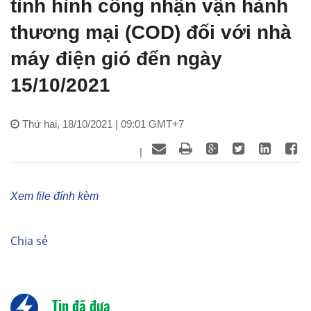
tình hình công nhận vận hành
thương mại (COD) đối với nhà
máy điện gió đến ngày
15/10/2021
Thứ hai, 18/10/2021 | 09:01 GMT+7
|
Xem file đính kèm
Chia sẻ
Tin đã đưa