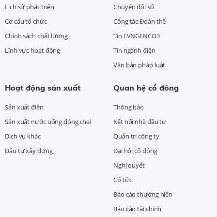
Lịch sử phát triển
Chuyển đổi số
Cơ cấu tổ chức
Công tác Đoàn thể
Chính sách chất lượng
Tin EVNGENCO3
Lĩnh vực hoạt động
Tin ngành điện
Văn bản pháp luật
Hoạt động sản xuất
Quan hệ cổ đông
Sản xuất điện
Thông báo
Sản xuất nước uống đóng chai
Kết nối nhà đầu tư
Dịch vụ khác
Quản trị công ty
Đầu tư xây dựng
Đại hội cổ đông
Nghị quyết
Cổ tức
Báo cáo thường niên
Báo cáo tài chính