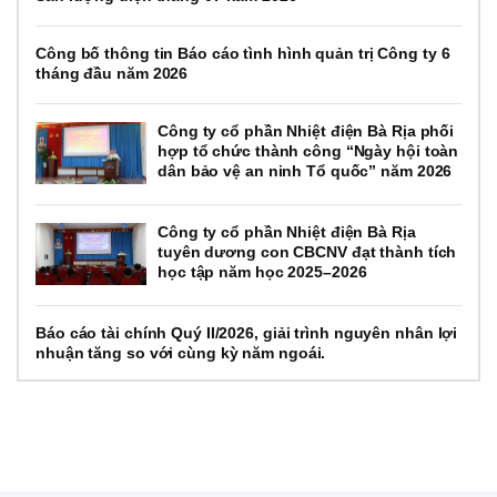
Công bố thông tin Báo cáo tình hình quản trị Công ty 6
tháng đầu năm 2026
Công ty cổ phần Nhiệt điện Bà Rịa phối
hợp tổ chức thành công “Ngày hội toàn
dân bảo vệ an ninh Tổ quốc” năm 2026
Công ty cổ phần Nhiệt điện Bà Rịa
tuyên dương con CBCNV đạt thành tích
học tập năm học 2025–2026
Báo cáo tài chính Quý II/2026, giải trình nguyên nhân lợi
nhuận tăng so với cùng kỳ năm ngoái.