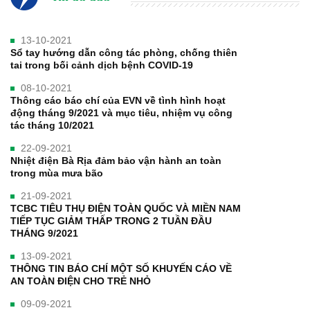
13-10-2021
Sổ tay hướng dẫn công tác phòng, chống thiên
tai trong bối cảnh dịch bệnh COVID-19
08-10-2021
Thông cáo báo chí của EVN về tình hình hoạt
động tháng 9/2021 và mục tiêu, nhiệm vụ công
tác tháng 10/2021
22-09-2021
Nhiệt điện Bà Rịa đảm bảo vận hành an toàn
trong mùa mưa bão
21-09-2021
TCBC TIÊU THỤ ĐIỆN TOÀN QUỐC VÀ MIỀN NAM
TIẾP TỤC GIẢM THẤP TRONG 2 TUẦN ĐẦU
THÁNG 9/2021
13-09-2021
THÔNG TIN BÁO CHÍ MỘT SỐ KHUYẾN CÁO VỀ
AN TOÀN ĐIỆN CHO TRẺ NHỎ
09-09-2021