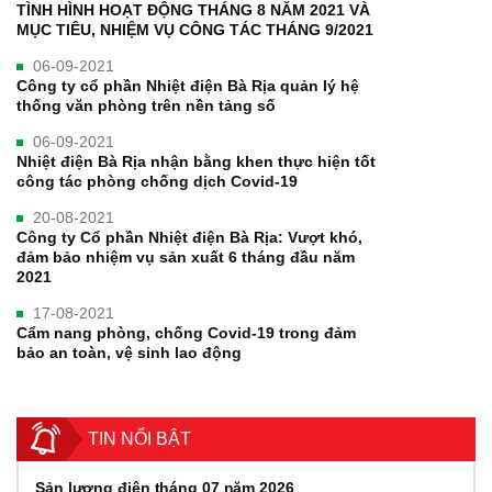
TÌNH HÌNH HOẠT ĐỘNG THÁNG 8 NĂM 2021 VÀ
MỤC TIÊU, NHIỆM VỤ CÔNG TÁC THÁNG 9/2021
06-09-2021
Công ty cổ phần Nhiệt điện Bà Rịa quản lý hệ
thống văn phòng trên nền tảng số
06-09-2021
Nhiệt điện Bà Rịa nhận bằng khen thực hiện tốt
công tác phòng chống dịch Covid-19
20-08-2021
Công ty Cổ phần Nhiệt điện Bà Rịa: Vượt khó,
đảm bảo nhiệm vụ sản xuất 6 tháng đầu năm
2021
17-08-2021
Cẩm nang phòng, chống Covid-19 trong đảm
bảo an toàn, vệ sinh lao động
TIN NỔI BẬT
Sản lượng điện tháng 07 năm 2026