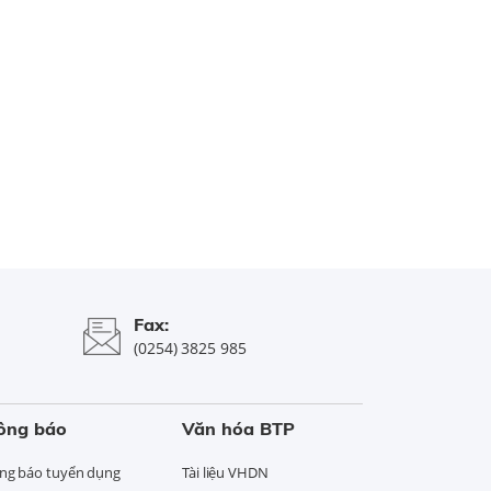
Fax:
(0254) 3825 985
ông báo
Văn hóa BTP
ng báo tuyển dụng
Tài liệu VHDN