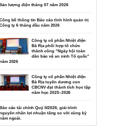
Sản lượng điện tháng 07 năm 2026
Công bố thông tin Báo cáo tình hình quản trị
Công ty 6 tháng đầu năm 2026
Công ty cổ phần Nhiệt điện
Bà Rịa phối hợp tổ chức
thành công “Ngày hội toàn
dân bảo vệ an ninh Tổ quốc”
năm 2026
Công ty cổ phần Nhiệt điện
Bà Rịa tuyên dương con
CBCNV đạt thành tích học tập
năm học 2025–2026
Báo cáo tài chính Quý II/2026, giải trình
nguyên nhân lợi nhuận tăng so với cùng kỳ
năm ngoái.