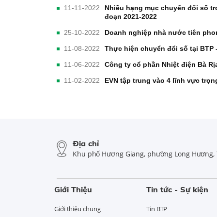
11-11-2022
Nhiều hạng mục chuyển đổi số tro
đoạn 2021-2022
25-10-2022
Doanh nghiệp nhà nước tiên pho
11-08-2022
Thực hiện chuyển đổi số tại BTP 
11-06-2022
Công ty cổ phần Nhiệt điện Bà R
11-02-2022
EVN tập trung vào 4 lĩnh vực trọ
Địa chỉ
Khu phố Hương Giang, phường Long Hương, 
Giới Thiệu
Tin tức - Sự kiện
Giới thiệu chung
Tin BTP