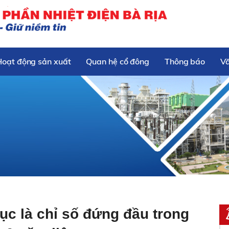
Hoạt động sản xuất
Quan hệ cổ đông
Thông báo
V
tục là chỉ số đứng đầu trong