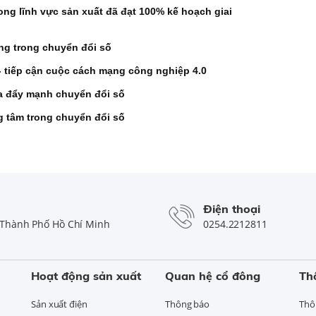
ng lĩnh vực sản xuất đã đạt 100% kế hoạch giai
ng trong chuyển đổi số
- tiếp cận cuộc cách mạng công nghiệp 4.0
ịa đẩy mạnh chuyển đổi số
ng tâm trong chuyển đổi số
Điện thoại
Thành Phố Hồ Chí Minh
0254.2212811
Hoạt động sản xuất
Quan hệ cổ đông
Th
Sản xuất điện
Thông báo
Thô