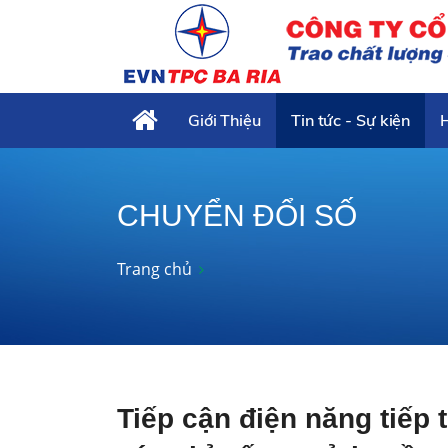
Giới Thiệu
Tin tức - Sự kiện
CHUYỂN ĐỔI SỐ
Trang chủ
Tiếp cận điện năng tiếp 