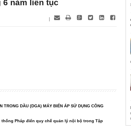
 6 năm liên tục
|
AN TRONG DẦU (DGA) MÁY BIẾN ÁP SỬ DỤNG CÔNG
thống Pháp điển quy chế quản lý nội bộ trong Tập