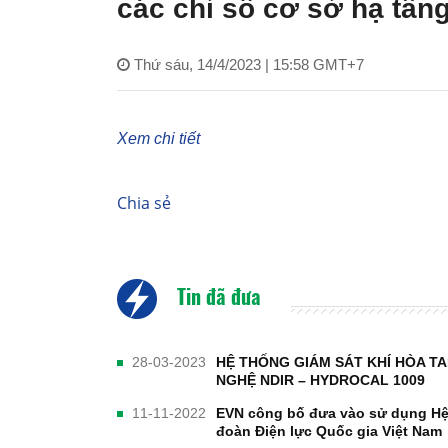
các chỉ số cơ sở hạ tầng
Thứ sáu, 14/4/2023 | 15:58 GMT+7
Xem chi tiết
Chia sẻ
Tin đã đưa
28-03-2023
HỆ THỐNG GIÁM SÁT KHÍ HÒA T
NGHỆ NDIR – HYDROCAL 1009
11-11-2022
EVN công bố đưa vào sử dụng Hệ 
đoàn Điện lực Quốc gia Việt Nam