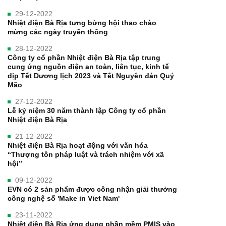
29-12-2022
Nhiệt điện Bà Rịa tưng bừng hội thao chào
mừng các ngày truyền thống
28-12-2022
Công ty cổ phần Nhiệt điện Bà Rịa tập trung
cung ứng nguồn điện an toàn, liên tục, kinh tế
dịp Tết Dương lịch 2023 và Tết Nguyên đán Quý
Mão
27-12-2022
Lễ kỷ niệm 30 năm thành lập Công ty cổ phần
Nhiệt điện Bà Rịa
21-12-2022
Nhiệt điện Bà Rịa hoạt động với văn hóa
“Thượng tôn pháp luật và trách nhiệm với xã
hội”
09-12-2022
EVN có 2 sản phẩm được công nhận giải thưởng
công nghệ số 'Make in Viet Nam'
23-11-2022
Nhiệt điện Bà Rịa ứng dụng phần mềm PMIS vào