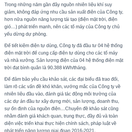
Trong những năm gần đây nguồn nhiên liệu khí suy
giảm, không đáp ứng nhu cầu sản xuất điện của Công ty,
hơn nữa nguồn năng lượng tái tạo (điện mặt trời, điện
gió…) phát triển mạnh, nên các tổ máy của Công ty chủ
yếu dừng dự phòng.
Để tiết kiệm điện tự dùng, Công ty đã đầu tư 04 hệ thống
điện mặt trời để cung cấp điện tự dùng cho các tổ máy
và nhà xưởng. Sản lượng điện của 04 hệ thống điện mặt
trời đạt bình quân là 90.388 kWh/tháng.
Để đảm bảo yêu cầu khảo sát, các đại biểu đã trao đổi,
làm rõ các vấn đề khó khăn, vướng mắc của Công ty về
nhiên liệu đầu vào, đánh giá tác động môi trường của
các dự án đầu tư xây dựng mới, sản lượng, doanh thu,
sự ổn định của nguồn điện…Chuyên đề khảo sát cũng
nhằm đánh giá khách quan, trung thực, đầy đủ và toàn
diện việc triển khai thực hiện chính sách, pháp luật về
phát triển năng lượng giai đoạn 2016-2021.