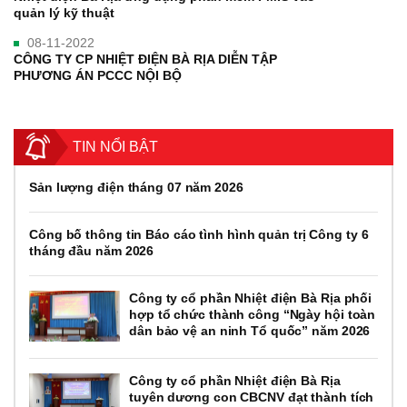
quản lý kỹ thuật
08-11-2022
CÔNG TY CP NHIỆT ĐIỆN BÀ RỊA DIỄN TẬP
PHƯƠNG ÁN PCCC NỘI BỘ
TIN NỔI BẬT
Sản lượng điện tháng 07 năm 2026
Công bố thông tin Báo cáo tình hình quản trị Công ty 6
tháng đầu năm 2026
Công ty cổ phần Nhiệt điện Bà Rịa phối
hợp tổ chức thành công “Ngày hội toàn
dân bảo vệ an ninh Tổ quốc” năm 2026
Công ty cổ phần Nhiệt điện Bà Rịa
tuyên dương con CBCNV đạt thành tích