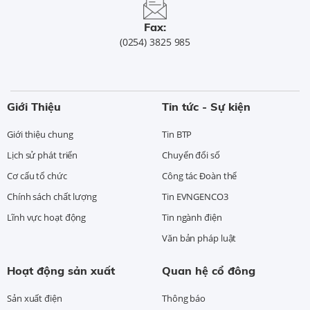
Fax:
(0254) 3825 985
Giới Thiệu
Tin tức - Sự kiện
Giới thiệu chung
Tin BTP
Lịch sử phát triển
Chuyển đổi số
Cơ cấu tổ chức
Công tác Đoàn thể
Chính sách chất lượng
Tin EVNGENCO3
Lĩnh vực hoạt động
Tin ngành điện
Văn bản pháp luật
Hoạt động sản xuất
Quan hệ cổ đông
Sản xuất điện
Thông báo