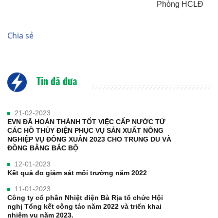
Phòng HCLĐ
Chia sẻ
Tin đã đưa
21-02-2023
EVN ĐÃ HOÀN THÀNH TỐT VIỆC CẤP NƯỚC TỪ
CÁC HỒ THỦY ĐIỆN PHỤC VỤ SẢN XUẤT NÔNG
NGHIỆP VỤ ĐÔNG XUÂN 2023 CHO TRUNG DU VÀ
ĐỒNG BẰNG BẮC BỘ
12-01-2023
Kết quả đo giám sát môi trường năm 2022
11-01-2023
Công ty cổ phần Nhiệt điện Bà Rịa tổ chức Hội
nghị Tổng kết công tác năm 2022 và triển khai
nhiệm vụ năm 2023.