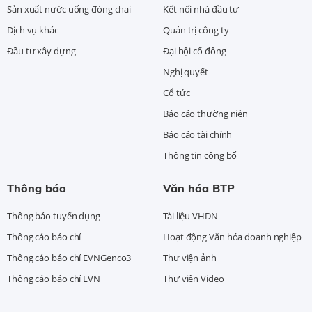
Sản xuất nước uống đóng chai
Kết nối nhà đầu tư
Dịch vụ khác
Quản trị công ty
Đầu tư xây dựng
Đại hội cổ đông
Nghị quyết
Cổ tức
Báo cáo thường niên
Báo cáo tài chính
Thông tin công bố
Thông báo
Văn hóa BTP
Thông báo tuyển dụng
Tài liệu VHDN
Thông cáo báo chí
Hoạt động Văn hóa doanh nghiệp
Thông cáo báo chí EVNGenco3
Thư viện ảnh
Thông cáo báo chí EVN
Thư viện Video