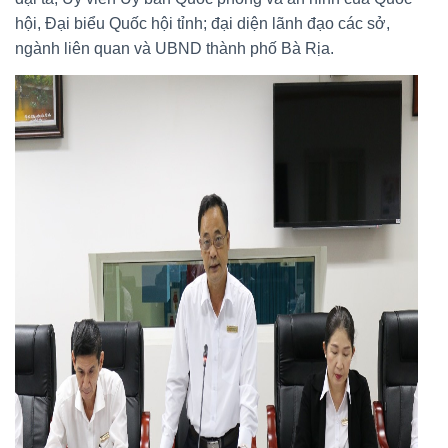
hội, Đại biểu Quốc hội tỉnh; đại diện lãnh đạo các sở,
ngành liên quan và UBND thành phố Bà Rịa.