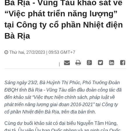
Bà Rịa - Vũng Tàu khảo sát về
“Việc phát triển năng lượng”
tại Công ty cổ phần Nhiệt điện
Bà Rịa
Thứ hai, 27/2/2023 | 09:53 GMT+7
|
Sáng ngày 23/2, Bà Huỳnh Thị Phúc, Phó Trưởng Đoàn
ĐBQH tỉnh Bà Rịa - Vũng Tàu dẫn đầu đoàn công tác đã
đến khảo sát “Việc thực hiện chính sách, pháp luật về
phát triển năng lượng giai đoạn 2016-2021” tại Công ty
cổ phần Nhiệt điện Bà Rịa, trên địa bàn tỉnh.
Cùng dự buổi khảo sát có đại biểu Nguyễn Tâm Hùng,
đại tá, Ủy viên Ủy ban Quốc phòng và an ninh của Quốc