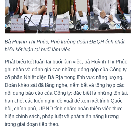
Bà Huỳnh Thị Phúc, Phó trưởng đoàn ĐBQH tỉnh phát
biểu kết luận tại buổi làm việc
Phát biểu kết luận tại buổi làm việc, bà Huỳnh Thị Phúc
ghi nhận và đánh giá cao những đóng góp của Công ty
cổ phần Nhiệt điện Bà Rịa trong lĩnh vực năng lượng.
Đoàn khảo sát đã lắng nghe, nắm bắt và tổng hợp các
nội dung báo cáo của Công ty; đặc biệt là những tồn tại,
hạn chế, các kiến nghị, đề xuất để xem xét trình Quốc
hội, chính phủ, UBND tỉnh nhằm hoàn thiện việc thực
hiện chính sách, pháp luật về phát triển năng lượng
trong giai đoạn tiếp theo.