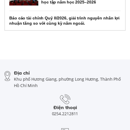
học tập năm học 2025–2026
Báo cáo tài chính Quý II/2026, giải trình nguyên nhân lợi
nhuận tăng so với cùng kỳ năm ngoái.
Địa chỉ
Khu phố Hương Giang, phường Long Hương, Thành Phố
Hồ Chí Minh
Điện thoại
0254.2212811