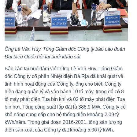
Ông Lê Văn Huy, Tổng Giám đốc Công ty báo cáo đoàn
Đại biểu Quốc hội tại buổi khảo sát
Báo cáo tại buổi làm việc Ông Lê Văn Huy, Tổng Giám
đốc Công ty cổ phần Nhiệt điện Bà Rịa đã khái quát về
tình hình hoạt động của Công ty, ông cho biết, Công ty
hiện đang quản lý và vận hành 10 tổ máy, trong đó có 8
tổ máy phát điện Tua bin khí và 02 tổ máy phát điện Tua
bin hơi. Tổng công suất lắp đặt là 388,9 MW. Công ty có
khả năng cung cấp cho hệ thống điện khoảng 2,09 tỷ
kWh/năm. Trong giai đoạn 2016-2021, tổng sản lượng
điện sản xuất của Công ty đạt khoảng 5,06 tỷ kWh.