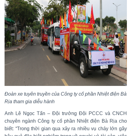
Đoàn xe tuyên truyền của Công ty cổ phần Nhiệt điện Bà
Rịa tham gia diễu hành
Anh Lê Ngọc Tẩn – Đội trưởng Đội PCCC và CNCH
chuyên ngành Công ty cổ phần Nhiệt điện Bà Rịa cho
biết: “Trong thời gian qua xảy ra nhiều vụ cháy lớn gây