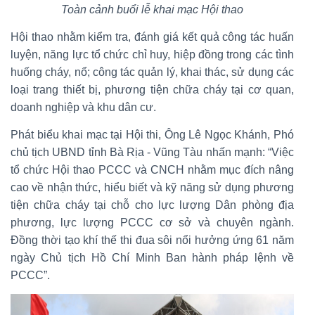
Toàn cảnh buổi lễ khai mạc Hội thao
Hội thao nhằm kiểm tra, đánh giá kết quả công tác huấn
luyện, năng lực tổ chức chỉ huy, hiệp đồng trong các tình
huống cháy, nổ; công tác quản lý, khai thác, sử dụng các
loại trang thiết bị, phương tiện chữa cháy tại cơ quan,
doanh nghiệp và khu dân cư.
Phát biểu khai mạc tại Hội thi, Ông Lê Ngọc Khánh, Phó
chủ tịch UBND tỉnh Bà Rịa - Vũng Tàu nhấn mạnh: “Việc
tổ chức Hội thao PCCC và CNCH nhằm mục đích nâng
cao về nhận thức, hiểu biết và kỹ năng sử dụng phương
tiện chữa cháy tại chỗ cho lực lượng Dân phòng địa
phương, lực lượng PCCC cơ sở và chuyên ngành.
Đồng thời tạo khí thế thi đua sôi nổi hưởng ứng 61 năm
ngày Chủ tịch Hồ Chí Minh Ban hành pháp lệnh về
PCCC”.