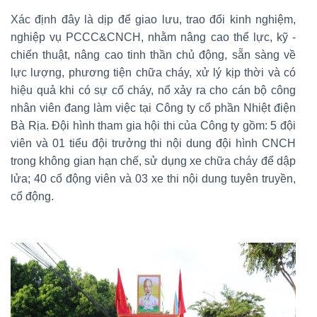
Xác định đây là dịp để giao lưu, trao đổi kinh nghiệm,
nghiệp vụ PCCC&CNCH, nhằm nâng cao thể lực, kỹ -
chiến thuật, nâng cao tinh thần chủ động, sẵn sàng về
lực lượng, phương tiện chữa cháy, xử lý kịp thời và có
hiệu quả khi có sự cố cháy, nổ xảy ra cho cán bộ công
nhân viên đang làm việc tại Công ty cổ phần Nhiệt điện
Bà Rịa. Đội hình tham gia hội thi của Công ty gồm: 5 đội
viên và 01 tiểu đội trưởng thi nội dung đội hình CNCH
trong không gian hạn chế, sử dụng xe chữa cháy để dập
lửa; 40 cổ động viên và 03 xe thi nội dung tuyên truyền,
cổ động.