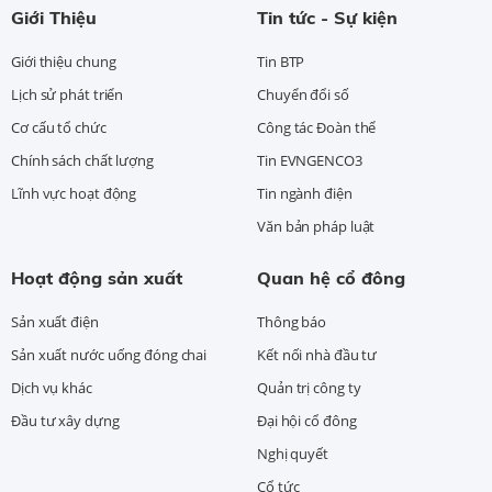
Giới Thiệu
Tin tức - Sự kiện
Giới thiệu chung
Tin BTP
Lịch sử phát triển
Chuyển đổi số
Cơ cấu tổ chức
Công tác Đoàn thể
Chính sách chất lượng
Tin EVNGENCO3
Lĩnh vực hoạt động
Tin ngành điện
Văn bản pháp luật
Hoạt động sản xuất
Quan hệ cổ đông
Sản xuất điện
Thông báo
Sản xuất nước uống đóng chai
Kết nối nhà đầu tư
Dịch vụ khác
Quản trị công ty
Đầu tư xây dựng
Đại hội cổ đông
Nghị quyết
Cổ tức