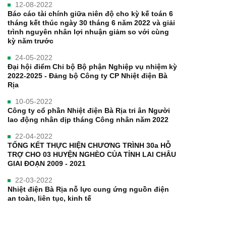
12-08-2022
Báo cáo tài chính giữa niên độ cho kỳ kế toán 6
tháng kết thúc ngày 30 tháng 6 năm 2022 và giải
trình nguyên nhân lợi nhuận giảm so với cùng
kỳ năm trước
24-05-2022
Đại hội điểm Chi bộ Bộ phận Nghiệp vụ nhiệm kỳ
2022-2025 - Đảng bộ Công ty CP Nhiệt điện Bà
Rịa
10-05-2022
Công ty cổ phần Nhiệt điện Bà Rịa tri ân Người
lao động nhân dịp tháng Công nhân năm 2022
22-04-2022
TỔNG KẾT THỰC HIỆN CHƯƠNG TRÌNH 30a HỖ
TRỢ CHO 03 HUYỆN NGHÈO CỦA TỈNH LAI CHÂU
GIAI ĐOẠN 2009 - 2021
22-03-2022
Nhiệt điện Bà Rịa nỗ lực cung ứng nguồn điện
an toàn, liên tục, kinh tế