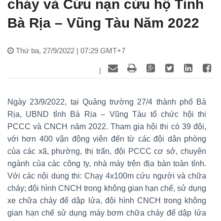
cháy và Cứu nạn cứu hộ Tỉnh
Bà Rịa – Vũng Tàu Năm 2022
Thứ ba, 27/9/2022 | 07:29 GMT+7
|
Ngày 23/9/2022, tại Quảng trường 27/4 thành phố Bà
Rịa, UBND tỉnh Bà Rịa – Vũng Tàu tổ chức hội thi
PCCC và CNCH năm 2022. Tham gia hội thi có 39 đội,
với hơn 400 vận động viên đến từ các đội dân phòng
của các xã, phường, thị trấn, đội PCCC cơ sở, chuyên
ngành của các công ty, nhà máy trên địa bàn toàn tỉnh.
Với các nội dung thi: Chạy 4x100m cứu người và chữa
cháy; đội hình CNCH trong không gian hạn chế, sử dụng
xe chữa cháy để dập lửa, đội hình CNCH trong không
gian hạn chế sử dụng máy bơm chữa cháy để dập lửa