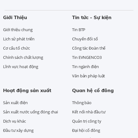
Giới Thiệu
Tin tức - Sự kiện
Giới thiệu chung
Tin BTP
Lịch sử phát triển
Chuyển đổi số
Cơ cấu tổ chức
Công tác Đoàn thể
Chính sách chất lượng
Tin EVNGENCO3
Lĩnh vực hoạt động
Tin ngành điện
Văn bản pháp luật
Hoạt động sản xuất
Quan hệ cổ đông
Sản xuất điện
Thông báo
Sản xuất nước uống đóng chai
Kết nối nhà đầu tư
Dịch vụ khác
Quản trị công ty
Đầu tư xây dựng
Đại hội cổ đông