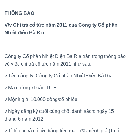
THÔNG BÁO
V/v Chi trả cổ tức năm 2011 của Công ty Cổ phần
Nhiệt điện Bà Rịa
Công ty Cổ phần Nhiệt Điện Bà Rịa trân trọng thông báo
về việc chi trả cổ tức năm 2011 như sau:
v Tên công ty:
Công ty Cổ phần Nhiệt Điện Bà Rịa
v Mã chứng khoán: BTP
v Mệnh giá: 10.000 đồng/cổ phiếu
v Ngày đăng ký cuối cùng chốt danh sách: ngày 15
tháng 6 năm 2012
v Tỉ lệ chi trả cổ tức bằng tiền mặt: 7%/mệnh giá (1 cổ