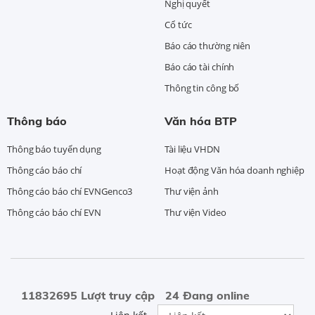
Nghị quyết
Cổ tức
Báo cáo thường niên
Báo cáo tài chính
Thông tin công bố
Thông báo
Văn hóa BTP
Thông báo tuyển dụng
Tài liệu VHDN
Thông cáo báo chí
Hoạt động Văn hóa doanh nghiệp
Thông cáo báo chí EVNGenco3
Thư viện ảnh
Thông cáo báo chí EVN
Thư viện Video
11832695 Lượt truy cập
24 Đang online