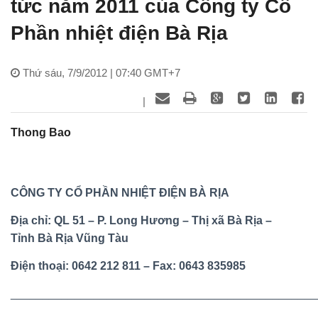
tức năm 2011 của Công ty Cổ
Phần nhiệt điện Bà Rịa
Thứ sáu, 7/9/2012 | 07:40 GMT+7
|
Thong Bao
CÔNG TY CỔ PHẦN NHIỆT ĐIỆN BÀ RỊA
Địa chỉ: QL 51 – P. Long Hương – Thị xã Bà Rịa –
Tỉnh Bà Rịa Vũng Tàu
Điện thoại: 0642 212 811 – Fax: 0643 835985
________________________________________________