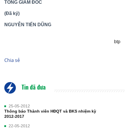
TỔNG GIÁM ĐỐC
(Đã ký)
NGUYỄN TIẾN DŨNG
btp
Chia sẻ
Tin đã đưa
25-05-2012
Thông báo Thành viên HĐQT và BKS nhiệm kỳ
2012-2017
22-05-2012