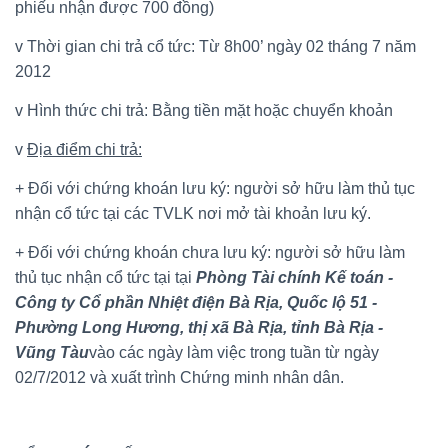
phiếu nhận được 700 đồng)
v Thời gian chi trả cổ tức: Từ 8h00’ ngày 02 tháng 7 năm
2012
v Hình thức chi trả: Bằng tiền mặt hoặc chuyển khoản
v
Địa điểm chi trả:
+ Đối với chứng khoán lưu ký: người sở hữu làm thủ tục
nhận cổ tức tại các TVLK nơi mở tài khoản lưu ký.
+ Đối với chứng khoán chưa lưu ký: người sở hữu làm
thủ tục nhận cổ tức tại tại
Phòng Tài chính Kế toán -
Công ty Cổ phần Nhiệt điện Bà Rịa, Quốc lộ 51 -
Phường Long Hương, thị xã Bà Rịa, tỉnh Bà Rịa -
Vũng Tàu
vào các ngày làm việc trong tuần
từ ngày
02/7/2012 và xuất trình Chứng minh nhân dân.