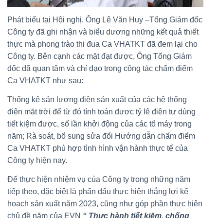
Phát biểu tại Hội nghị, Ông Lê Văn Huy –Tổng Giám đốc
Công ty đã ghi nhận và biểu dương những kết quả thiết
thực mà phong trào thi đua Ca VHATKT đã đem lại cho
Công ty. Bên cạnh các mặt đạt được, Ông Tổng Giám
đốc đã quan tâm và chỉ đạo trong công tác chấm điểm
Ca VHATKT như sau:
Thống kê sản lượng điện sản xuất của các hệ thống
điện mặt trời để từ đó tính toán được tỷ lệ điện tự dùng
tiết kiệm được, số lần khởi động của các tổ máy trong
năm; Rà soát, bổ sung sửa đổi Hướng dẫn chấm điểm
Ca VHATKT phù hợp tình hình vận hành thực tế của
Công ty hiện nay.
Để thực hiện nhiệm vụ của Công ty trong những năm
tiếp theo, đặc biệt là phấn đấu thực hiện thắng lợi kế
hoạch sản xuất năm 2023, cũng như góp phần thực hiện
chủ đề năm của EVN
“ Thực hành tiết kiệm, chống