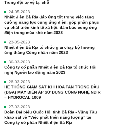
Trung đội tự vệ tại chỗ
24-05-2023
Nhiệt điện Bà Rịa đáp ứng tốt trong việc tăng
cường năng lực cung ứng điện, góp phần phục
vụ phát triển kinh tế xã hội, đảm bảo cung ứng
điện trong mùa khô năm 2023
23-05-2023
Nhiệt điện Bà Rịa tổ chức giải chạy bộ hưởng
ứng tháng Công nhân năm 2023
30-03-2023
Công ty cổ phần Nhiệt điện Bà Rịa tổ chức Hội
nghị Người lao động năm 2023
28-03-2023
HỆ THỐNG GIÁM SÁT KHÍ HÒA TAN TRONG DẦU
(DGA) MÁY BIẾN ÁP SỬ DỤNG CÔNG NGHỆ NDIR
– HYDROCAL 1009
27-02-2023
Đoàn Đại biểu Quốc Hội tỉnh Bà Rịa - Vũng Tàu
khảo sát về “Việc phát triển năng lượng” tại
Công ty cổ phần Nhiệt điện Bà Rịa