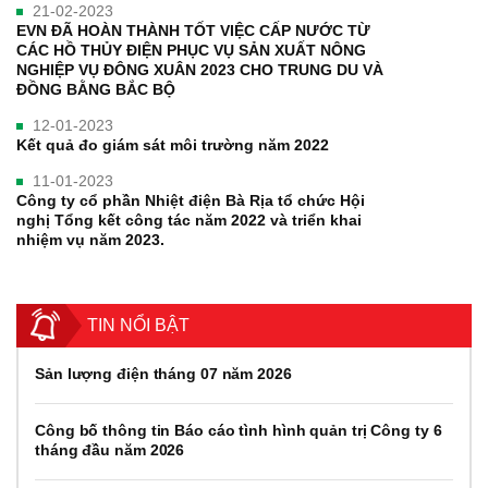
21-02-2023
EVN ĐÃ HOÀN THÀNH TỐT VIỆC CẤP NƯỚC TỪ
CÁC HỒ THỦY ĐIỆN PHỤC VỤ SẢN XUẤT NÔNG
NGHIỆP VỤ ĐÔNG XUÂN 2023 CHO TRUNG DU VÀ
ĐỒNG BẰNG BẮC BỘ
12-01-2023
Kết quả đo giám sát môi trường năm 2022
11-01-2023
Công ty cổ phần Nhiệt điện Bà Rịa tổ chức Hội
nghị Tổng kết công tác năm 2022 và triển khai
nhiệm vụ năm 2023.
TIN NỔI BẬT
Sản lượng điện tháng 07 năm 2026
Công bố thông tin Báo cáo tình hình quản trị Công ty 6
tháng đầu năm 2026