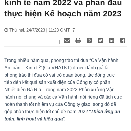
kinh tế năm 2022 và phấn đấu
thực hiện Kế hoạch năm 2023
Thứ hai, 24/7/2023 | 11:23 GMT+7
|
Trong nhiều năm qua, phong trào thi đua “Ca Vận hành
An toàn – Kinh tế” (Ca VHATKT) được đánh giá là
phong trào thi đua có vai trò quan trọng, tác động trực
tiếp đến kết quả sản xuất điện của Công ty cổ phần
Nhiệt điện Bà Rịa. Trong năm 2022 Phân xưởng Vận
hành nói chung và các ca Vận hành nói riêng đã tích cực
hoàn thành tốt nhiệm vụ của Công ty giao, trong đó đã
góp phần thực hiện tốt chủ đề năm 2022 “
Thích ứng an
toàn, linh hoạt và hiệu quả
”.