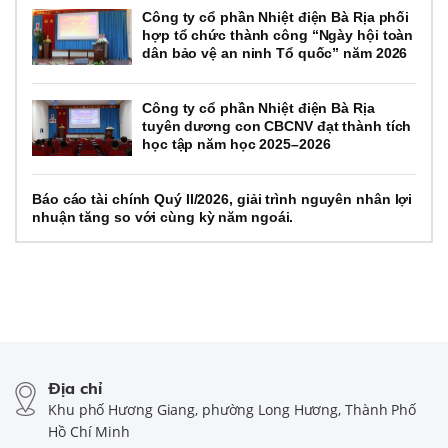
Công ty cổ phần Nhiệt điện Bà Rịa phối
hợp tổ chức thành công “Ngày hội toàn
dân bảo vệ an ninh Tổ quốc” năm 2026
Công ty cổ phần Nhiệt điện Bà Rịa
tuyên dương con CBCNV đạt thành tích
học tập năm học 2025–2026
Báo cáo tài chính Quý II/2026, giải trình nguyên nhân lợi
nhuận tăng so với cùng kỳ năm ngoái.
Địa chỉ
Khu phố Hương Giang, phường Long Hương, Thành Phố
Hồ Chí Minh