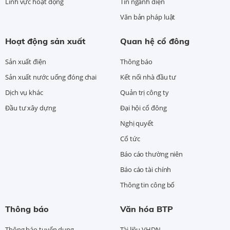
Lĩnh vực hoạt động
Tin ngành điện
Văn bản pháp luật
Hoạt động sản xuất
Quan hệ cổ đông
Sản xuất điện
Thông báo
Sản xuất nước uống đóng chai
Kết nối nhà đầu tư
Dịch vụ khác
Quản trị công ty
Đầu tư xây dựng
Đại hội cổ đông
Nghị quyết
Cổ tức
Báo cáo thường niên
Báo cáo tài chính
Thông tin công bố
Thông báo
Văn hóa BTP
Thông báo tuyển dụng
Tài liệu VHDN