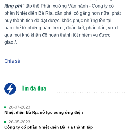
lãng phí”
tập thể Phân xưởng Vận hành - Công ty cổ
phần Nhiệt điện Bà Rịa, cần phải cố gắng hơn nữa, phát
huy thành tích đã đạt được, khắc phục những tồn tại,
hạn chế từ những năm trước; đoàn kết, phấn đấu, vượt
qua mọi khó khăn để hoàn thành tốt nhiệm vụ được
giao./.
Chia sẻ
Tin đã đưa
20-07-2023
Nhiệt điện Bà Rịa nỗ lực cung ứng điện
26-05-2023
Công ty cổ phần Nhiệt điện Bà Rịa thành lập