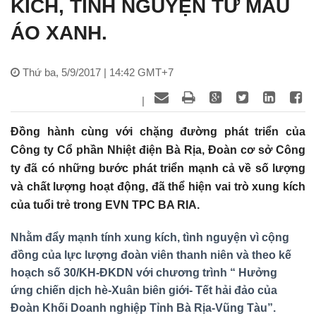
KÍCH, TÌNH NGUYỆN TỪ MÀU
ÁO XANH.
Thứ ba, 5/9/2017 | 14:42 GMT+7
|
Đồng hành cùng với chặng đường phát triển của
Công ty Cổ phần Nhiệt điện Bà Rịa, Đoàn cơ sở Công
ty đã có những bước phát triển mạnh cả về số lượng
và chất lượng hoạt động, đã thể hiện vai trò xung kích
của tuổi trẻ trong EVN TPC BA RIA.
Nhằm đẩy mạnh tính xung kích, tình nguyện vì cộng
đồng của lực lượng đoàn viên thanh niên và theo kế
hoạch số 30/KH-ĐKDN với chương trình “ Hưởng
ứng chiến dịch hè-Xuân biên giới- Tết hải đảo của
Đoàn Khối Doanh nghiệp Tỉnh Bà Rịa-Vũng Tàu”.