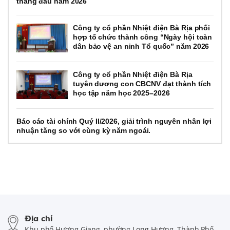
tháng đầu năm 2026
Công ty cổ phần Nhiệt điện Bà Rịa phối
hợp tổ chức thành công “Ngày hội toàn
dân bảo vệ an ninh Tổ quốc” năm 2026
Công ty cổ phần Nhiệt điện Bà Rịa
tuyên dương con CBCNV đạt thành tích
học tập năm học 2025–2026
Báo cáo tài chính Quý II/2026, giải trình nguyên nhân lợi
nhuận tăng so với cùng kỳ năm ngoái.
Địa chỉ
Khu phố Hương Giang, phường Long Hương, Thành Phố