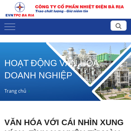
HOẠT ĐỘNG VĂN HÓA
DOANH NGHIỆP
Trang chủ
VĂN HÓA VỚI CÁI NHÌN XUNG