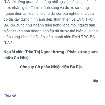
RIA nói riêng quan tâm bằng những việc làm cụ thể, thiết
thực nhằm giúp đem lại ánh sáng và được sử dụng
nguồn điện an toàn cho cho Bà con Xã nghèo, mà qua
đó đã xây dựng hình ảnh đẹp, thân thiện về EVN TPC
BA RIA cũng như ngành điện trong lòng mỗi người dân.
Một nét văn hóa doanh nghiệp đã được thể hiện qua tinh
thần xung kích của Đoàn viên thanh niên EVN TPC BA
RIA./.
Người viết : Trần Thị Ngọc Hương - Phân xưởng sửa
chữa Cơ Nhiệt
Công ty Cổ phần Nhiệt điện Bà Rịa
btp
Chia sẻ