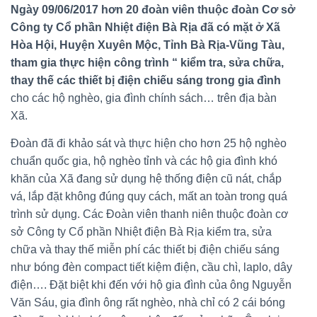
Ngày 09/06/2017 hơn 20 đoàn viên thuộc đoàn Cơ sở
Công ty Cổ phần Nhiệt điện Bà Rịa đã có mặt ở Xã
Hòa Hội, Huyện Xuyên Mộc, Tỉnh Bà Rịa-Vũng Tàu,
tham gia thực hiện công trình “ kiểm tra, sửa chữa,
thay thế các thiết bị điện chiếu sáng trong gia đình
cho các hộ nghèo, gia đình chính sách… trên địa bàn
Xã.
Đoàn đã đi khảo sát và thực hiện cho hơn 25 hộ nghèo
chuẩn quốc gia, hộ nghèo tỉnh và các hộ gia đình khó
khăn của Xã đang sử dụng hệ thống điện cũ nát, chắp
vá, lắp đặt không đúng quy cách, mất an toàn trong quá
trình sử dụng. Các Đoàn viên thanh niên thuộc đoàn cơ
sở Công ty Cổ phần Nhiệt điện Bà Rịa kiểm tra, sửa
chữa và thay thế miễn phí các thiết bị điện chiếu sáng
như bóng đèn compact tiết kiệm điện, cầu chì, laplo, dây
điện…. Đặt biệt khi đến với hộ gia đình của ông Nguyễn
Văn Sáu, gia đình ông rất nghèo, nhà chỉ có 2 cái bóng