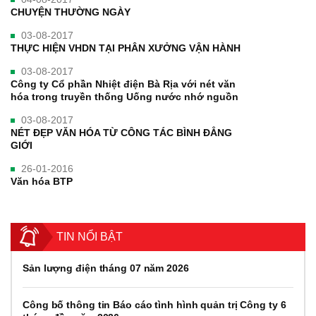
CHUYỆN THƯỜNG NGÀY
03-08-2017
THỰC HIỆN VHDN TẠI PHÂN XƯỞNG VẬN HÀNH
03-08-2017
Công ty Cổ phần Nhiệt điện Bà Rịa với nét văn
hóa trong truyền thống Uống nước nhớ nguồn
03-08-2017
NÉT ĐẸP VĂN HÓA TỪ CÔNG TÁC BÌNH ĐẲNG
GIỚI
26-01-2016
Văn hóa BTP
TIN NỔI BẬT
Sản lượng điện tháng 07 năm 2026
Công bố thông tin Báo cáo tình hình quản trị Công ty 6