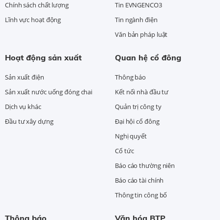
Chính sách chất lượng
Tin EVNGENCO3
Lĩnh vực hoạt động
Tin ngành điện
Văn bản pháp luật
Hoạt động sản xuất
Quan hệ cổ đông
Sản xuất điện
Thông báo
Sản xuất nước uống đóng chai
Kết nối nhà đầu tư
Dịch vụ khác
Quản trị công ty
Đầu tư xây dựng
Đại hội cổ đông
Nghị quyết
Cổ tức
Báo cáo thường niên
Báo cáo tài chính
Thông tin công bố
Thông báo
Văn hóa BTP