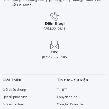
Hồ Chí Minh
Điện thoại
0254.2212811
Fax:
(0254) 3825 985
Giới Thiệu
Tin tức - Sự kiện
Giới thiệu chung
Tin BTP
Lịch sử phát triển
Chuyển đổi số
Cơ cấu tổ chức
Công tác Đoàn thể