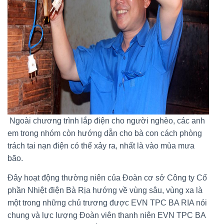
Ngoài chương trình lắp điện cho người nghèo, các anh
em trong nhóm còn hướng dẫn cho bà con cách phòng
trách tai nạn điện có thể xảy ra, nhất là vào mùa mưa
bão.
Đây hoạt động thường niên của Đoàn cơ sở Công ty Cổ
phần Nhiệt điện Bà Rịa hướng về vùng sâu, vùng xa là
một trong những chủ trương được EVN TPC BA RIA nói
chung và lực lượng Đoàn viên thanh niên EVN TPC BA